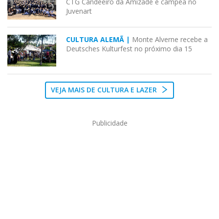
CTG Candeeiro da Amizade é campeã no
Juvenart
CULTURA ALEMÃ |
Monte Alverne recebe a
Deutsches Kulturfest no próximo dia 15
VEJA MAIS DE CULTURA E LAZER
Publicidade