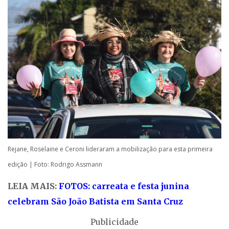
Rejane, Roselaine e Ceroni lideraram a mobilização para esta primeira
edição | Foto: Rodrigo Assmann
LEIA MAIS:
FOTOS: carreata e festa junina
celebram São João Batista em Santa Cruz
Publicidade