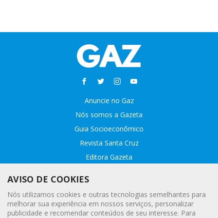
Anuncie no Gaz
Nós somos a Gazeta
Guia Socioeconômico
Revista Santa Cruz
Editora Gazeta
Sobre o GAZ
AVISO DE COOKIES
Fale conosco
Nós utilizamos cookies e outras tecnologias semelhantes para
Webmail
melhorar sua experiência em nossos serviços, personalizar
publicidade e recomendar conteúdos de seu interesse. Para
Assinatura Premiada