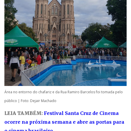
Área no entorno do chafariz e da Rua Ramiro Barcelos foi tomada pelo
público | Foto: Dejair Machado
LEIA TAMBÉM:
Festival Santa Cruz de Cinema
ocorre na próxima semana e abre as portas para
o cinema brasileiro