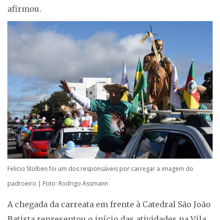
afirmou.
Felicio Stolben foi um dos responsáveis por carregar a imagem do
padroeiro | Foto: Rodrigo Assmann
A chegada da carreata em frente à Catedral São João
Batista representou o início das atividades na Vila