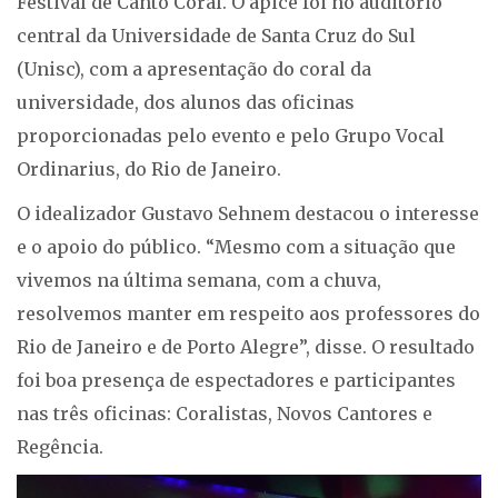
Festival de Canto Coral. O ápice foi no auditório
central da Universidade de Santa Cruz do Sul
(Unisc), com a apresentação do coral da
universidade, dos alunos das oficinas
proporcionadas pelo evento e pelo Grupo Vocal
Ordinarius, do Rio de Janeiro.
O idealizador Gustavo Sehnem destacou o interesse
e o apoio do público. “Mesmo com a situação que
vivemos na última semana, com a chuva,
resolvemos manter em respeito aos professores do
Rio de Janeiro e de Porto Alegre”, disse. O resultado
foi boa presença de espectadores e participantes
nas três oficinas: Coralistas, Novos Cantores e
Regência.