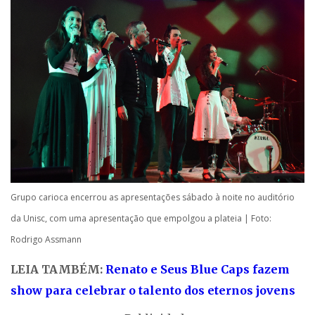
Grupo carioca encerrou as apresentações sábado à noite no auditório
da Unisc, com uma apresentação que empolgou a plateia | Foto:
Rodrigo Assmann
LEIA TAMBÉM:
Renato e Seus Blue Caps fazem
show para celebrar o talento dos eternos jovens