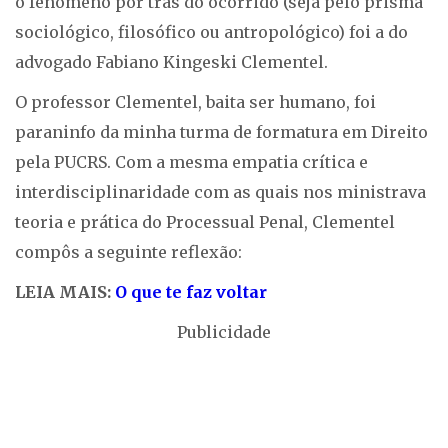
o fenômeno por trás do ocorrido (seja pelo prisma
sociológico, filosófico ou antropológico) foi a do
advogado Fabiano Kingeski Clementel.
O professor Clementel, baita ser humano, foi
paraninfo da minha turma de formatura em Direito
pela PUCRS. Com a mesma empatia crítica e
interdisciplinaridade com as quais nos ministrava
teoria e prática do Processual Penal, Clementel
compôs a seguinte reflexão:
LEIA MAIS:
O que te faz voltar
Publicidade