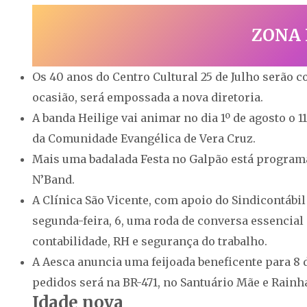
ZONA
Os 40 anos do Centro Cultural 25 de Julho serão 
ocasião, será empossada a nova diretoria.
A banda Heilige vai animar no dia 1º de agosto o 
da Comunidade Evangélica de Vera Cruz.
Mais uma badalada Festa no Galpão está programa
N’Band.
A Clínica São Vicente, com apoio do Sindicontábil
segunda-feira, 6, uma roda de conversa essencial
contabilidade, RH e segurança do trabalho.
A Aesca anuncia uma feijoada beneficente para 8 d
pedidos será na BR-471, no Santuário Mãe e Rainha
Idade nova