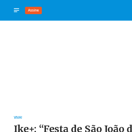
Assine
VIVA!
Ike+: “Festa de São João