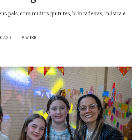
us pais, com muitos quitutes, brincadeiras, música e
 07:20
Por
IKE