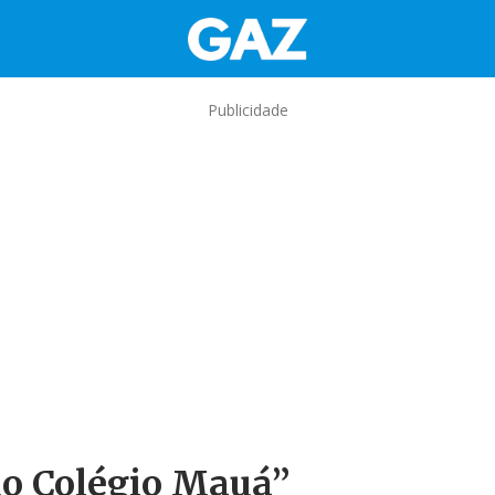
Publicidade
 do Colégio Mauá”