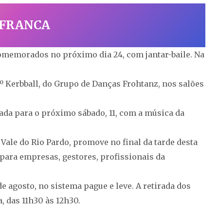
 FRANCA
comemorados no próximo dia 24, com jantar-baile. Na
11º Kerbball, do Grupo de Danças Frohtanz, nos salões
da para o próximo sábado, 11, com a música da
 Vale do Rio Pardo, promove no final da tarde desta
 para empresas, gestores, profissionais da
e agosto, no sistema pague e leve. A retirada dos
, das 11h30 às 12h30.