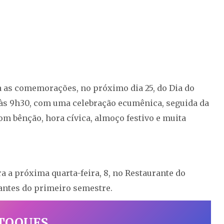
a as comemorações, no próximo dia 25, do Dia do
às 9h30, com uma celebração ecumênica, seguida da
om bênção, hora cívica, almoço festivo e muita
 a próxima quarta-feira, 8, no Restaurante do
antes do primeiro semestre.
 TOQUES