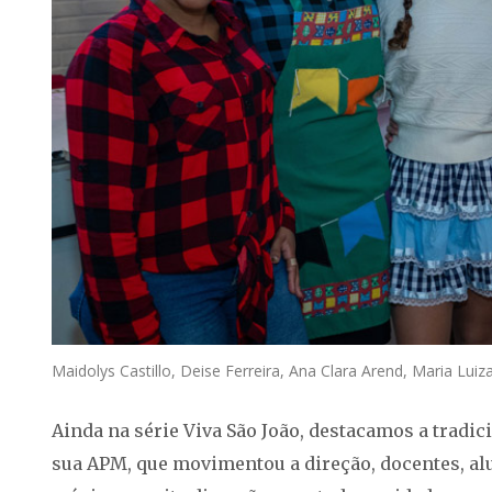
Maidolys Castillo, Deise Ferreira, Ana Clara Arend, Maria Luiza
Ainda na série Viva São João, destacamos a tradic
sua APM, que movimentou a direção, docentes, alu