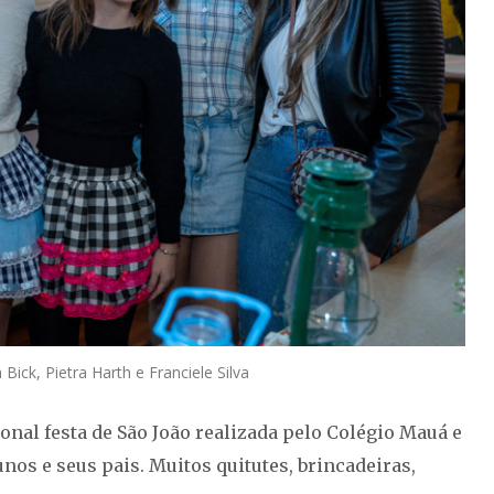
 Bick, Pietra Harth e Franciele Silva
ional festa de São João realizada pelo Colégio Mauá e
nos e seus pais. Muitos quitutes, brincadeiras,