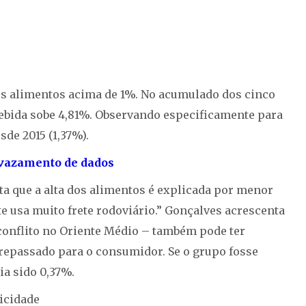
dos alimentos acima de 1%. No acumulado dos cinco
ebida sobe 4,81%. Observando especificamente para
sde 2015 (1,37%).
 vazamento de dados
a que a alta dos alimentos é explicada por menor
te usa muito frete rodoviário.” Gonçalves acrescenta
o conflito no Oriente Médio – também pode ter
 repassado para o consumidor. Se o grupo fosse
ia sido 0,37%.
icidade