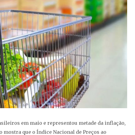
sileiros em maio e representou metade da inflação,
o mostra que o Índice Nacional de Preços ao