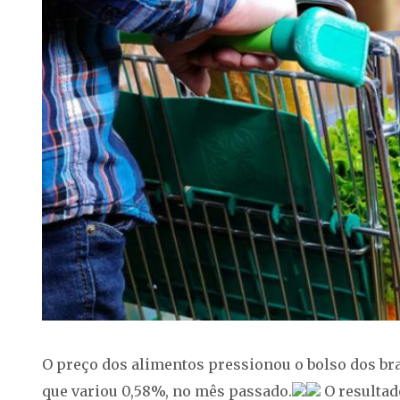
O preço dos alimentos pressionou o bolso dos bra
que variou 0,58%, no mês passado.
O resultad