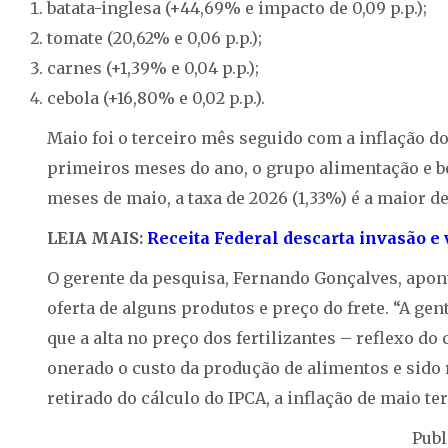
batata-inglesa (+44,69% e impacto de 0,09 p.p.);
tomate (20,62% e 0,06 p.p.);
carnes (+1,39% e 0,04 p.p.);
cebola (+16,80% e 0,02 p.p.).
Maio foi o terceiro mês seguido com a inflação 
primeiros meses do ano, o grupo alimentação e b
meses de maio, a taxa de 2026 (1,33%) é a maior de
LEIA MAIS:
Receita Federal descarta invasão e
O gerente da pesquisa, Fernando Gonçalves, apont
oferta de alguns produtos e preço do frete. “A gen
que a alta no preço dos fertilizantes – reflexo d
onerado o custo da produção de alimentos e sido
retirado do cálculo do IPCA, a inflação de maio ter
Publ