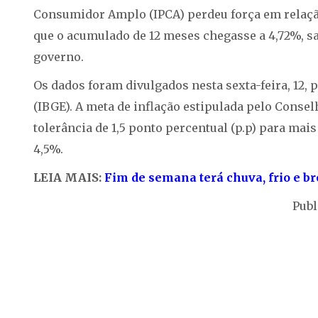
Consumidor Amplo (IPCA) perdeu força em relação
que o acumulado de 12 meses chegasse a 4,72%, sa
governo.
Os dados foram divulgados nesta sexta-feira, 12, pe
(IBGE). A meta de inflação estipulada pelo Conse
tolerância de 1,5 ponto percentual (p.p) para mais
4,5%.
LEIA MAIS:
Fim de semana terá chuva, frio e br
Publ