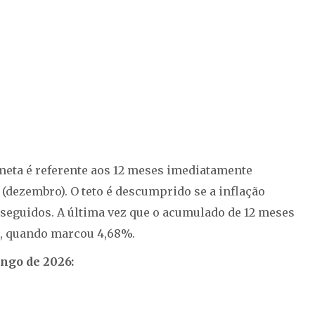
 meta é referente aos 12 meses imediatamente
(dezembro). O teto é descumprido se a inflação
s seguidos. A última vez que o acumulado de 12 meses
25, quando marcou 4,68%.
ngo de 2026: