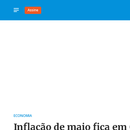
Assine
ECONOMIA
Inflação de maio fica em