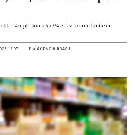
midor Amplo soma 4,72% e fica fora de limite de
026 15:07
Por
AGENCIA BRASIL