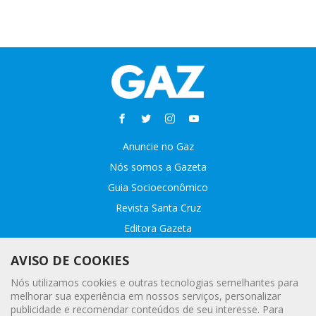
Anuncie no Gaz
Nós somos a Gazeta
Guia Socioeconômico
Revista Santa Cruz
Editora Gazeta
Sobre o GAZ
AVISO DE COOKIES
Fale conosco
Nós utilizamos cookies e outras tecnologias semelhantes para
Webmail
melhorar sua experiência em nossos serviços, personalizar
publicidade e recomendar conteúdos de seu interesse. Para
Assinatura Premiada