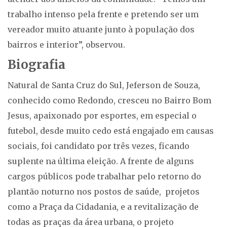
trabalho intenso pela frente e pretendo ser um
vereador muito atuante junto à população dos
bairros e interior”, observou.
Biografia
Natural de Santa Cruz do Sul, Jeferson de Souza,
conhecido como Redondo, cresceu no Bairro Bom
Jesus, apaixonado por esportes, em especial o
futebol, desde muito cedo está engajado em causas
sociais, foi candidato por três vezes, ficando
suplente na última eleição. A frente de alguns
cargos públicos pode trabalhar pelo retorno do
plantão noturno nos postos de saúde, projetos
como a Praça da Cidadania, e a revitalização de
todas as praças da área urbana, o projeto