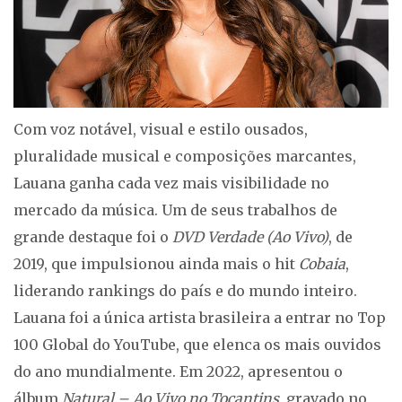
Com voz notável, visual e estilo ousados,
pluralidade musical e composições marcantes,
Lauana ganha cada vez mais visibilidade no
mercado da música. Um de seus trabalhos de
grande destaque foi o
DVD Verdade (Ao Vivo)
, de
2019, que impulsionou ainda mais o hit
Cobaia
,
liderando rankings do país e do mundo inteiro.
Lauana foi a única artista brasileira a entrar no Top
100 Global do YouTube, que elenca os mais ouvidos
do ano mundialmente. Em 2022, apresentou o
álbum
Natural – Ao Vivo no Tocantins
, gravado no