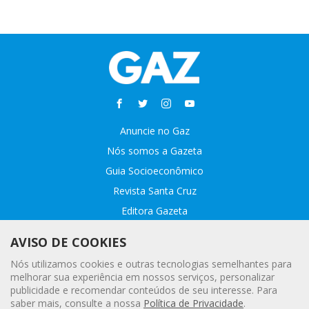
Anuncie no Gaz
Nós somos a Gazeta
Guia Socioeconômico
Revista Santa Cruz
Editora Gazeta
Sobre o GAZ
AVISO DE COOKIES
Fale conosco
Nós utilizamos cookies e outras tecnologias semelhantes para
Webmail
melhorar sua experiência em nossos serviços, personalizar
publicidade e recomendar conteúdos de seu interesse. Para
Assinatura Premiada
saber mais, consulte a nossa
Política de Privacidade
.