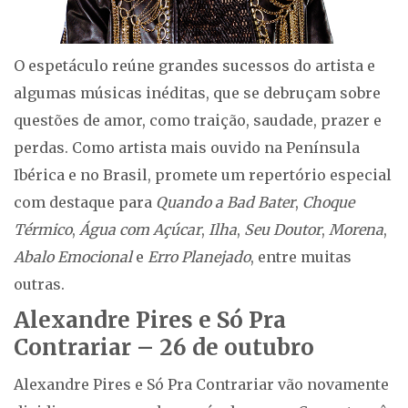
O espetáculo reúne grandes sucessos do artista e
algumas músicas inéditas, que se debruçam sobre
questões de amor, como traição, saudade, prazer e
perdas. Como artista mais ouvido na Península
Ibérica e no Brasil, promete um repertório especial
com destaque para
Quando a Bad Bater
,
Choque
Térmico
,
Água com Açúcar
,
Ilha
,
Seu Doutor
,
Morena
,
Abalo Emocional
e
Erro Planejado
, entre muitas
outras.
Alexandre Pires e Só Pra
Contrariar – 26 de outubro
Alexandre Pires e Só Pra Contrariar vão novamente