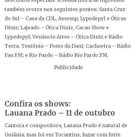
descontos especiais. A venda física de ingressos
também ocorre nos seguintes pontos: Santa Cruz
do Sul – Casa da CDL, Assemp, Lypedepyl e Óticas
Diniz; Lajeado – Ótica Diniz, Cacau Show e
Lypedepyl; Venâncio Aires – Ótica Diniz e Rádio
Terra; Teutônia – Posto da Dani; Cachoeira – Rádio
Fan FM; e Rio Pardo – Rádio Rio Pardo FM.
Publicidade
Confira os shows:
Lauana Prado – 11 de outubro
Cantora e compositora, Lauana Prado é natural de
Goiânia, mas foi em Tocantins, lugar com forte