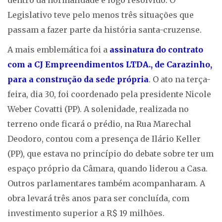
dentro da normalidade e logo resolvido. O
Legislativo teve pelo menos três situações que
passam a fazer parte da história santa-cruzense.
A mais emblemática foi a
assinatura do contrato
com a CJ Empreendimentos LTDA., de Carazinho,
para a construção da sede própria
. O ato na terça-
feira, dia 30, foi coordenado pela presidente Nicole
Weber Covatti (PP). A solenidade, realizada no
terreno onde ficará o prédio, na Rua Marechal
Deodoro, contou com a presença de Ilário Keller
(PP), que estava no princípio do debate sobre ter um
espaço próprio da Câmara, quando liderou a Casa.
Outros parlamentares também acompanharam. A
obra levará três anos para ser concluída, com
investimento superior a R$ 19 milhões.