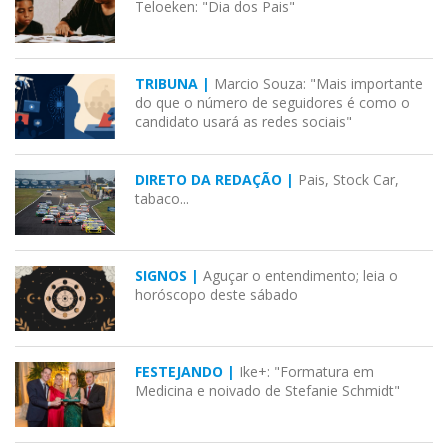
Teloeken: "Dia dos Pais"
TRIBUNA |
Marcio Souza: "Mais importante
do que o número de seguidores é como o
candidato usará as redes sociais"
DIRETO DA REDAÇÃO |
Pais, Stock Car,
tabaco...
SIGNOS |
Aguçar o entendimento; leia o
horóscopo deste sábado
FESTEJANDO |
Ike+: "Formatura em
Medicina e noivado de Stefanie Schmidt"