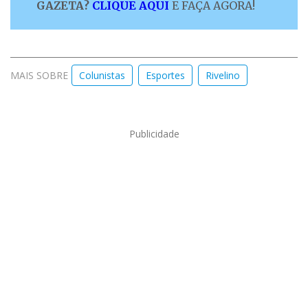
GAZETA?
CLIQUE AQUI
E FAÇA AGORA!
MAIS SOBRE
Colunistas
Esportes
Rivelino
Publicidade