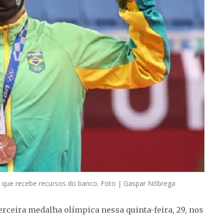
, que recebe recursos do banco. Foto | Gaspar Nóbrega
erceira medalha olímpica nessa quinta-feira, 29, nos