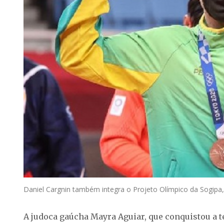
Daniel Cargnin também integra o Projeto Olímpico da Sogipa
A judoca gaúcha Mayra Aguiar, que conquistou a t