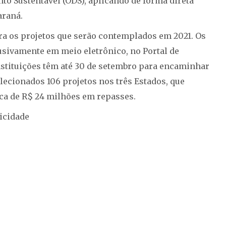
o Sustentável (ODS), aplicando de forma direta
araná.
ara os projetos que serão contemplados em 2021. Os
usivamente em meio eletrônico, no Portal de
instituições têm até 30 de setembro para encaminhar
lecionados 106 projetos nos três Estados, que
rca de R$ 24 milhões em repasses.
icidade