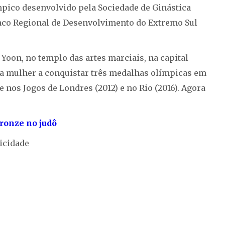
mpico desenvolvido pela Sociedade de Ginástica
anco Regional de Desenvolvimento do Extremo Sul
 Yoon, no templo das artes marciais, na capital
ira mulher a conquistar três medalhas olímpicas em
e nos Jogos de Londres (2012) e no Rio (2016). Agora
ronze no judô
icidade