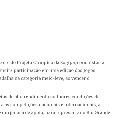
ante do Projeto Olímpico da Sogipa, conquistou a
imeira participação em uma edição dos Jogos
edalha na categoria meio-leve, ao vencer o
letas de alto rendimento melhores condições de
a as competições nacionais e internacionais, a
 e um judoca de apoio, para representar o Rio Grande