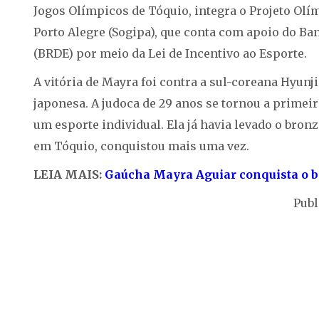
Jogos Olímpicos de Tóquio, integra o Projeto Olí
Porto Alegre (Sogipa), que conta com apoio do B
(BRDE) por meio da Lei de Incentivo ao Esporte.
A vitória de Mayra foi contra a sul-coreana Hyunji
japonesa. A judoca de 29 anos se tornou a prime
um esporte individual. Ela já havia levado o bronz
em Tóquio, conquistou mais uma vez.
LEIA MAIS:
Gaúcha Mayra Aguiar conquista o b
Publ