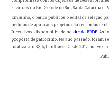
compromisso com os Objetivos de Desenvolviment
recursos no Rio Grande do Sul, Santa Catarina e P
Em junho, o banco publicou o edital de seleção p
pedidos de apoio aos projetos são recebidos excl
Incentivos, disponibilizado no
site do BRDE
. As 
proposta de patrocínio. No ano passado, foram se
totalizaram R$ 4,3 milhões. Desde 2015, houve ce
Publ