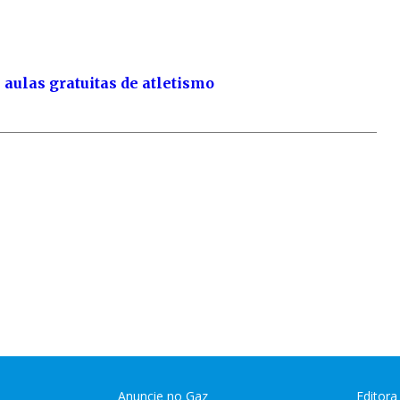
aulas gratuitas de atletismo
Anuncie no Gaz
Editora