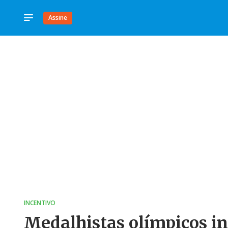
Assine
INCENTIVO
Medalhistas olímpicos i