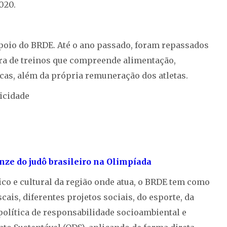
020.
apoio do BRDE. Até o ano passado, foram repassados
ura de treinos que compreende alimentação,
cas, além da própria remuneração dos atletas.
icidade
nze do judô brasileiro na Olimpíada
o e cultural da região onde atua, o BRDE tem como
scais, diferentes projetos sociais, do esporte, da
a política de responsabilidade socioambiental e