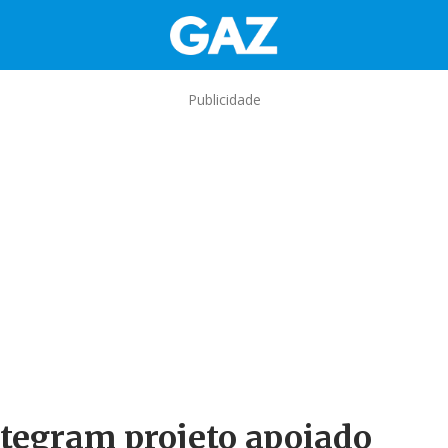
Publicidade
ntegram projeto apoiado