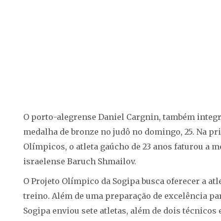
O porto-alegrense Daniel Cargnin, também integr
medalha de bronze no judô no domingo, 25. Na pr
Olímpicos, o atleta gaúcho de 23 anos faturou a m
israelense Baruch Shmailov.
O Projeto Olímpico da Sogipa busca oferecer a at
treino. Além de uma preparação de excelência par
Sogipa enviou sete atletas, além de dois técnicos