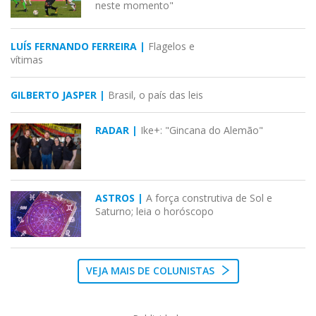
neste momento"
LUÍS FERNANDO FERREIRA |
Flagelos e
vítimas
GILBERTO JASPER |
Brasil, o país das leis
RADAR |
Ike+: "Gincana do Alemão"
ASTROS |
A força construtiva de Sol e
Saturno; leia o horóscopo
VEJA MAIS DE COLUNISTAS