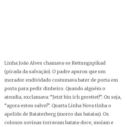
Linha João Alves chamava-se Rettungspikad
(picada da salvação). O padre apurou que um
morador endividado costumava bater de porta em
porta para pedir dinheiro. Quando alguém o
atendia, exclamava: “Jetzt bin ich gerettet!”. Ou seja,
“agora estou salvo!”. Quarta Linha Nova tinha o
apelido de Bataterberg (morro das batatas). Os
colonos sovinas torravam batata-doce, moíam e