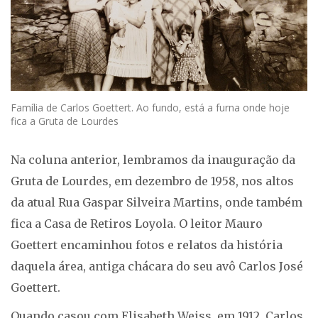
Família de Carlos Goettert. Ao fundo, está a furna onde hoje
fica a Gruta de Lourdes
Na coluna anterior, lembramos da inauguração da
Gruta de Lourdes, em dezembro de 1958, nos altos
da atual Rua Gaspar Silveira Martins, onde também
fica a Casa de Retiros Loyola. O leitor Mauro
Goettert encaminhou fotos e relatos da história
daquela área, antiga chácara do seu avô Carlos José
Goettert.
Quando casou com Elisabeth Weiss, em 1912, Carlos