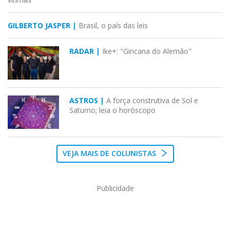
GILBERTO JASPER |
Brasil, o país das leis
RADAR |
Ike+: "Gincana do Alemão"
ASTROS |
A força construtiva de Sol e
Saturno; leia o horóscopo
VEJA MAIS DE COLUNISTAS
Publicidade