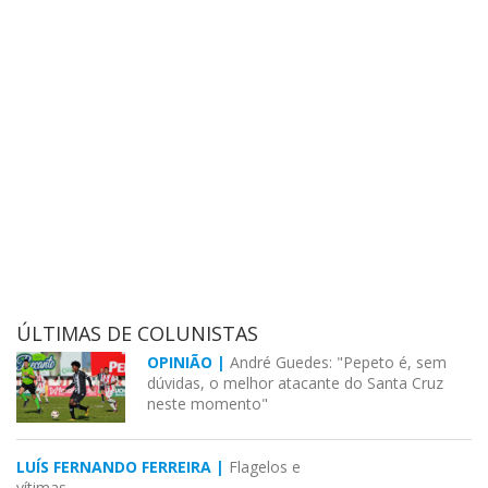
ÚLTIMAS DE COLUNISTAS
OPINIÃO |
André Guedes: "Pepeto é, sem
dúvidas, o melhor atacante do Santa Cruz
neste momento"
LUÍS FERNANDO FERREIRA |
Flagelos e
vítimas