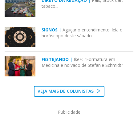
DIRETO DA REDAÇÃO |
Pais, Stock Car,
tabaco...
SIGNOS |
Aguçar o entendimento; leia o
horóscopo deste sábado
FESTEJANDO |
Ike+: "Formatura em
Medicina e noivado de Stefanie Schmidt"
VEJA MAIS DE COLUNISTAS
Publicidade