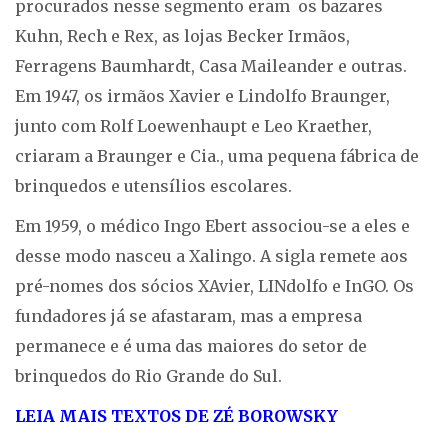
procurados nesse segmento eram os bazares
Kuhn, Rech e Rex, as lojas Becker Irmãos,
Ferragens Baumhardt, Casa Maileander e outras.
Em 1947, os irmãos Xavier e Lindolfo Braunger,
junto com Rolf Loewenhaupt e Leo Kraether,
criaram a Braunger e Cia., uma pequena fábrica de
brinquedos e utensílios escolares.
Em 1959, o médico Ingo Ebert associou-se a eles e
desse modo nasceu a Xalingo. A sigla remete aos
pré-nomes dos sócios XAvier, LINdolfo e InGO. Os
fundadores já se afastaram, mas a empresa
permanece e é uma das maiores do setor de
brinquedos do Rio Grande do Sul.
LEIA MAIS TEXTOS DE ZÉ BOROWSKY