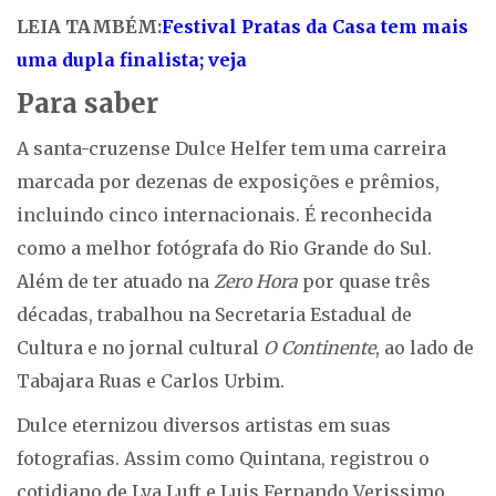
LEIA TAMBÉM:
Festival Pratas da Casa tem mais
uma dupla finalista; veja
Para saber
A santa-cruzense Dulce Helfer tem uma carreira
marcada por dezenas de exposições e prêmios,
incluindo cinco internacionais. É reconhecida
como a melhor fotógrafa do Rio Grande do Sul.
Além de ter atuado na
Zero Hora
por quase três
décadas, trabalhou na Secretaria Estadual de
Cultura e no jornal cultural
O Continente
, ao lado de
Tabajara Ruas e Carlos Urbim.
Dulce eternizou diversos artistas em suas
fotografias. Assim como Quintana, registrou o
cotidiano de Lya Luft e Luis Fernando Verissimo.