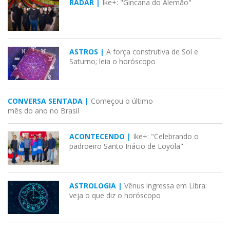
RADAR |
Ike+: "Gincana do Alemão"
ASTROS |
A força construtiva de Sol e
Saturno; leia o horóscopo
CONVERSA SENTADA |
Começou o último
mês do ano no Brasil
ACONTECENDO |
Ike+: "Celebrando o
padroeiro Santo Inácio de Loyola"
ASTROLOGIA |
Vênus ingressa em Libra:
veja o que diz o horóscopo