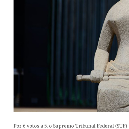
Por 6 votos a 5, o Supremo Tribunal Federal (STF