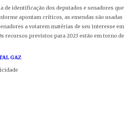
a de identificação dos deputados e senadores que
conforme apontam críticos, as emendas são usadas
senadores a votarem matérias de seu interesse em
Os recursos previstos para 2023 estão em torno de
TAL GAZ
icidade