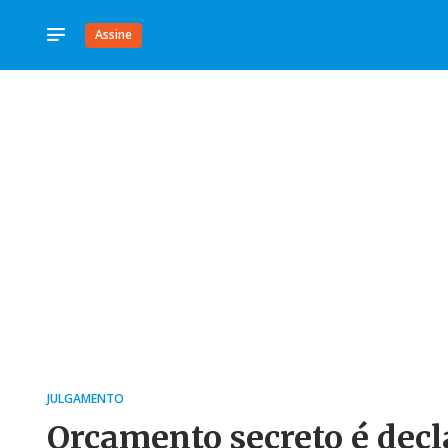
Assine
JULGAMENTO
Orçamento secreto é decl