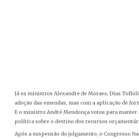
Já os ministros Alexandre de Moraes, Dias Toffol
adoção das emendas, mas com a aplicação de forma
E o ministro André Mendonça votou para manter a
política sobre o destino dos recursos orçamentári
Após a suspensão do julgamento, o Congresso Na