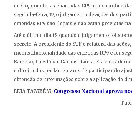
do Orçamento, as chamadas RP9, mais conhecidas 
segunda-feira, 19, o julgamento de ações dos part
emendas RP9 são ilegais e não estão previstas na
Até o último dia 15, quando o julgamento foi suspe
secreto. A presidente do STF e relatora das ações
inconstitucionalidade das emendas RP9 e foi seg
Barroso, Luiz Fux e Cármen Lúcia. Ela considerou
o direito dos parlamentares de participar do ajus
obtenção de informações sobre a aplicação do din
LEIA TAMBÉM:
Congresso Nacional aprova nov
Publ