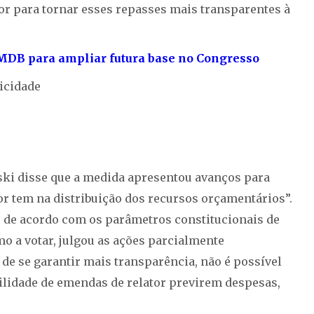
or para tornar esses repasses mais transparentes à
 MDB para ampliar futura base no Congresso
icidade
ski disse que a medida apresentou avanços para
or tem na distribuição dos recursos orçamentários”.
o de acordo com os parâmetros constitucionais de
mo a votar, julgou as ações parcialmente
 de se garantir mais transparência, não é possível
ilidade de emendas de relator previrem despesas,