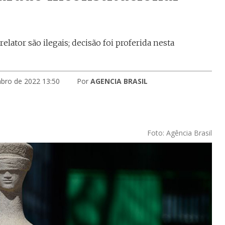
ator são ilegais; decisão foi proferida nesta
bro de 2022 13:50
Por
AGENCIA BRASIL
Foto: Agência Brasil