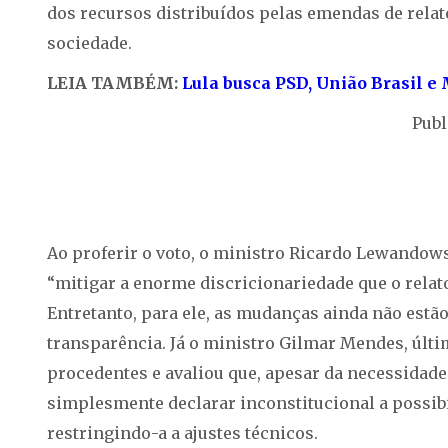
dos recursos distribuídos pelas emendas de relat
sociedade.
LEIA TAMBÉM:
Lula busca PSD, União Brasil e
Publ
Ao proferir o voto, o ministro Ricardo Lewandow
“mitigar a enorme discricionariedade que o relat
Entretanto, para ele, as mudanças ainda não estã
transparência. Já o ministro Gilmar Mendes, últi
procedentes e avaliou que, apesar da necessidade
simplesmente declarar inconstitucional a possib
restringindo-a a ajustes técnicos.