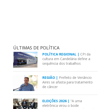
ÚLTIMAS DE POLÍTICA
POLÍTICA REGIONAL |
CPI da
cultura em Candelária define a
sequência dos trabalhos
REGIÃO |
Prefeito de Venâncio
Aires se afasta para tratamento
de câncer
ELEIÇÕES 2026 |
“A urna
eletrônica virou o bode