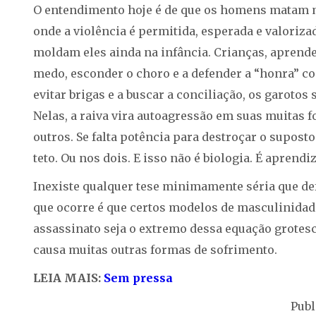
O entendimento hoje é de que os homens matam 
onde a violência é permitida, esperada e valoriza
moldam eles ainda na infância. Crianças, aprende
medo, esconder o choro e a defender a “honra” co
evitar brigas e a buscar a conciliação, os garoto
Nelas, a raiva vira autoagressão em suas muitas f
outros. Se falta potência para destroçar o supos
teto. Ou nos dois. E isso não é biologia. É aprendi
Inexiste qualquer tese minimamente séria que d
que ocorre é que certos modelos de masculinidade
assassinato seja o extremo dessa equação grotes
causa muitas outras formas de sofrimento.
LEIA MAIS:
Sem pressa
Publ