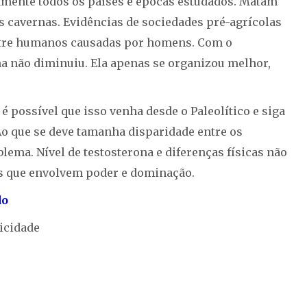
ente todos os países e épocas estudados. Matam
as cavernas. Evidências de sociedades pré-agrícolas
ntre humanos causadas por homens. Com o
na não diminuiu. Ela apenas se organizou melhor,
 possível que isso venha desde o Paleolítico e siga
Ao que se deve tamanha disparidade entre os
lema. Nível de testosterona e diferenças físicas não
 que envolvem poder e dominação.
do
icidade