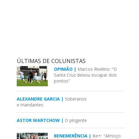
ÚLTIMAS DE COLUNISTAS
OPINIÃO |
Marcos Rivelino: "O
Santa Cruz deixou escapar dois
pontos"
ALEXANDRE GARCIA |
Soberanos
e mandantes
ASTOR WARTCHOW |
O pingente
BENEMERÊNCIA |
Ike+: "Almoço