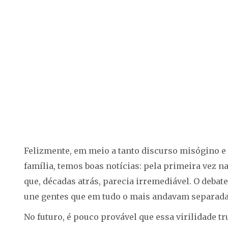
Felizmente, em meio a tanto discurso misógino e a
família, temos boas notícias: pela primeira vez 
que, décadas atrás, parecia irremediável. O debat
une gentes que em tudo o mais andavam separada
No futuro, é pouco provável que essa virilidade t