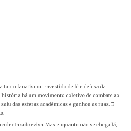
 tanto fanatismo travestido de fé e defesa da
na história há um movimento coletivo de combate ao
e saiu das esferas acadêmicas e ganhou as ruas. E
s.
ruculenta sobreviva. Mas enquanto não se chega lá,