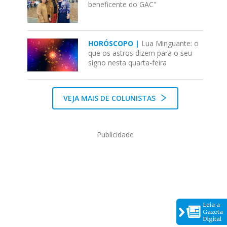
beneficente do GAC"
HORÓSCOPO |
Lua Minguante: o
que os astros dizem para o seu
signo nesta quarta-feira
VEJA MAIS DE COLUNISTAS
Publicidade
Leia a
Gazeta
Digital