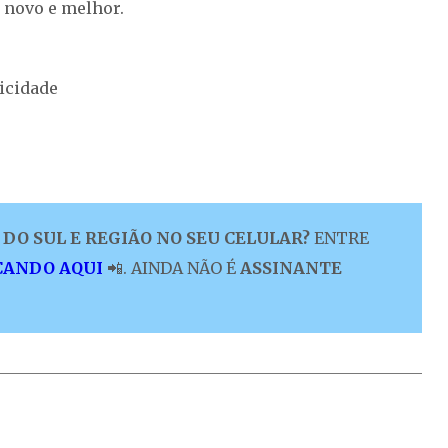
 novo e melhor.
icidade
DO SUL E REGIÃO NO SEU CELULAR?
ENTRE
CANDO AQUI
📲. AINDA NÃO É
ASSINANTE