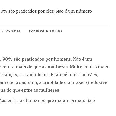
 90% são praticados por eles. Não é um número
e 2026 08:38
Por
ROSE ROMERO
a, 90% são praticados por homens. Não é um
m muito mais do que as mulheres. Muito, muito mais.
rianças, matam idosos. E também matam cães,
am que o sadismo, a crueldade e o prazer (inclusive
ns do que entre as mulheres.
Mas entre os humanos que matam, a maioria é