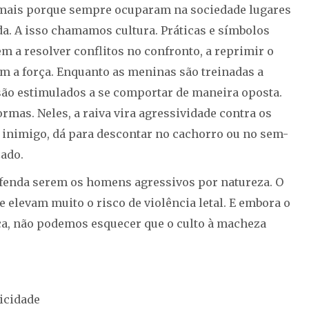
mais porque sempre ocuparam na sociedade lugares
da. A isso chamamos cultura. Práticas e símbolos
m a resolver conflitos no confronto, a reprimir o
m a força. Enquanto as meninas são treinadas a
s são estimulados a se comportar de maneira oposta.
ormas. Neles, a raiva vira agressividade contra os
to inimigo, dá para descontar no cachorro ou no sem-
zado.
efenda serem os homens agressivos por natureza. O
 elevam muito o risco de violência letal. E embora o
ca, não podemos esquecer que o culto à macheza
icidade