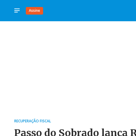
Assine
RECUPERAÇÃO FISCAL
Passo do Sobrado lança 