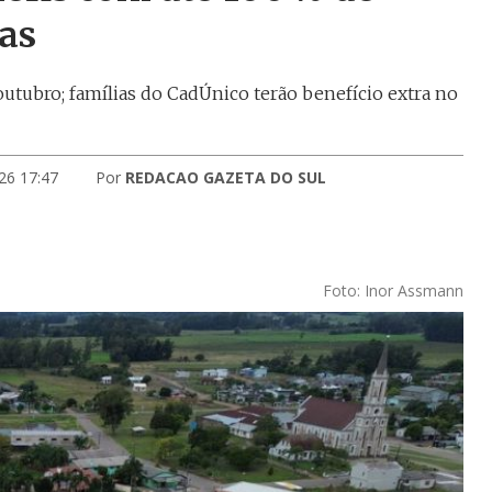
as
outubro; famílias do CadÚnico terão benefício extra no
26 17:47
Por
REDACAO GAZETA DO SUL
Foto: Inor Assmann