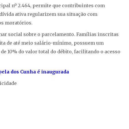
icipal nº 2.464, permite que contribuintes com
m dívida ativa regularizem sua situação com
os moratórios.
har social sobre o parcelamento. Famílias inscritas
pita de até meio salário-mínimo, possuem um
 de 10% do valor total do débito, facilitando o acesso
pela dos Cunha é inaugurada
icidade