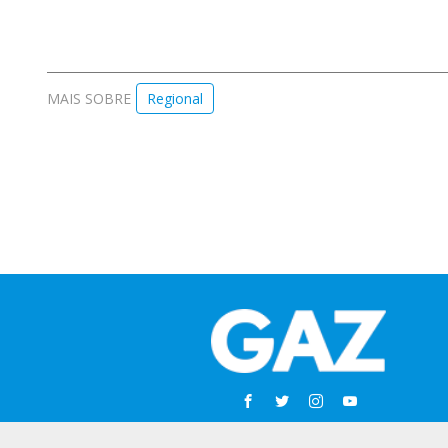
MAIS SOBRE
Regional