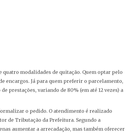
ce quatro modalidades de quitação. Quem optar pelo
de encargos. Já para quem preferir o parcelamento,
de prestações, variando de 80% (em até 12 vezes) a
formalizar o pedido. O atendimento é realizado
tor de Tributação da Prefeitura. Segundo a
apenas aumentar a arrecadação, mas também oferecer