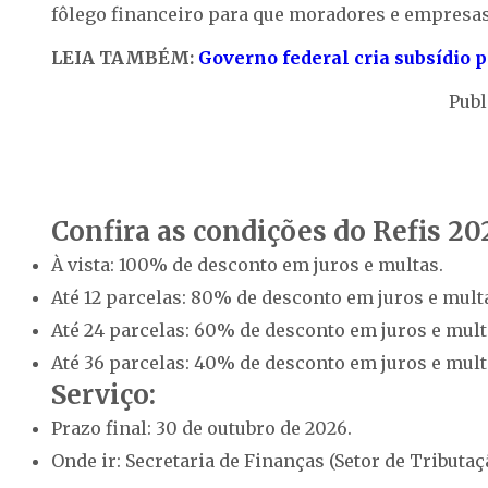
fôlego financeiro para que moradores e empresa
LEIA TAMBÉM:
Governo federal cria subsídio 
Publ
Confira as condições do Refis 20
À vista: 100% de desconto em juros e multas.
Até 12 parcelas: 80% de desconto em juros e mult
Até 24 parcelas: 60% de desconto em juros e mult
Até 36 parcelas: 40% de desconto em juros e mult
Serviço:
Prazo final: 30 de outubro de 2026.
Onde ir: Secretaria de Finanças (Setor de Tributaç