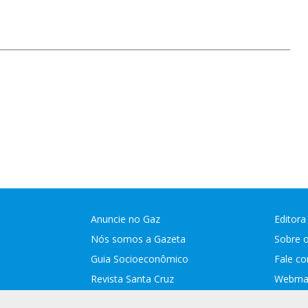
Anuncie no Gaz
Editora
Nós somos a Gazeta
Sobre 
Guia Socioeconômico
Fale c
Revista Santa Cruz
Webmai
Assina