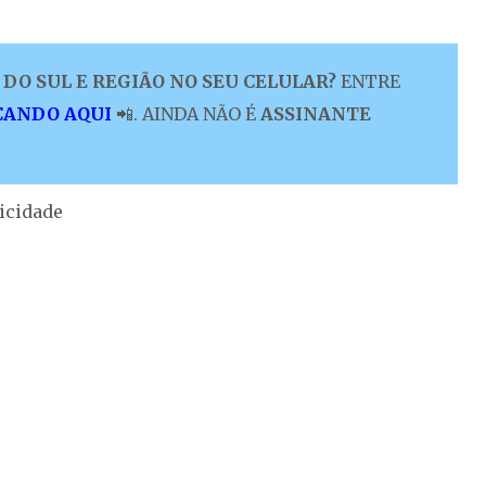
DO SUL E REGIÃO NO SEU CELULAR?
ENTRE
CANDO AQUI
📲. AINDA NÃO É
ASSINANTE
icidade