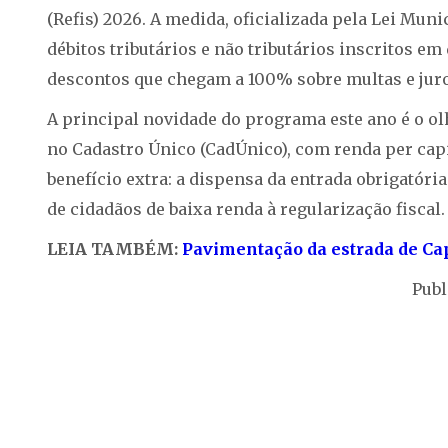
(Refis) 2026. A medida, oficializada pela Lei Mun
débitos tributários e não tributários inscritos e
descontos que chegam a 100% sobre multas e jur
A principal novidade do programa este ano é o ol
no Cadastro Único (CadÚnico), com renda per ca
benefício extra: a dispensa da entrada obrigatória
de cidadãos de baixa renda à regularização fiscal.
LEIA TAMBÉM:
Pavimentação da estrada de Ca
Publ