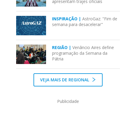
apresentam trajes oficiais
INSPIRAÇÃO |
AstroGaz: "Fim de
semana para desacelerar"
REGIÃO |
Venâncio Aires define
programação da Semana da
Pátria
VEJA MAIS DE REGIONAL
Publicidade