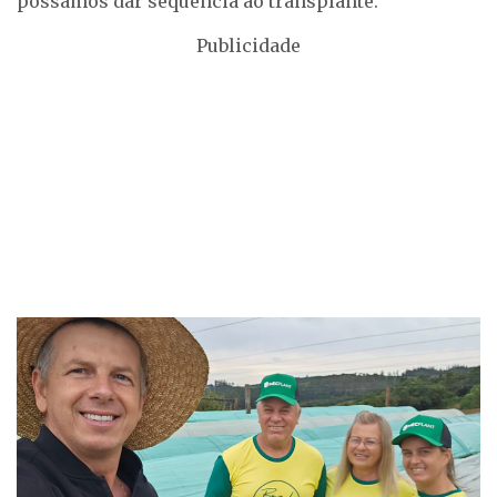
possamos dar sequência ao transplante.
Publicidade