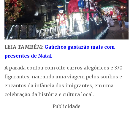
LEIA TAMBÉM:
Gaúchos gastarão mais com
presentes de Natal
A parada contou com oito carros alegóricos e 370
figurantes, narrando uma viagem pelos sonhos e
encantos da infância dos imigrantes, em uma
celebração da história e cultura local.
Publicidade