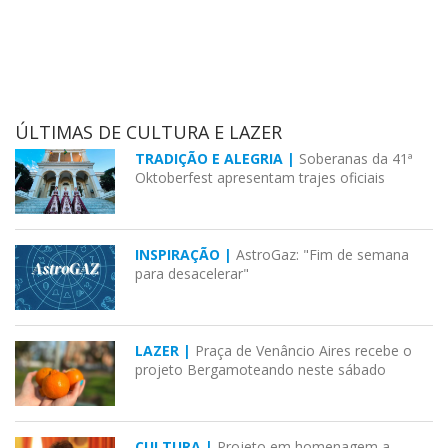
ÚLTIMAS DE CULTURA E LAZER
TRADIÇÃO E ALEGRIA |
Soberanas da 41ª
Oktoberfest apresentam trajes oficiais
INSPIRAÇÃO |
AstroGaz: "Fim de semana
para desacelerar"
LAZER |
Praça de Venâncio Aires recebe o
projeto Bergamoteando neste sábado
CULTURA |
Projeto em homenagem a