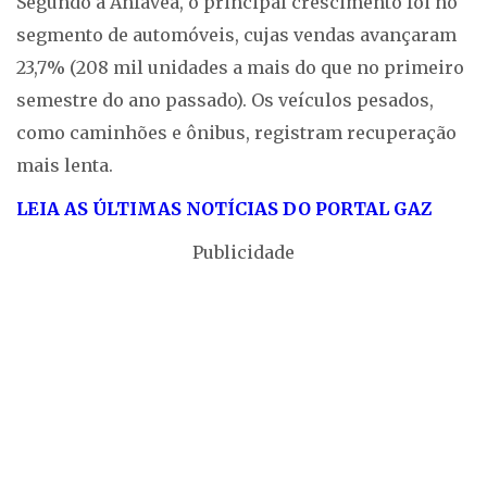
Segundo a Anfavea, o principal crescimento foi no
segmento de automóveis, cujas vendas avançaram
23,7% (208 mil unidades a mais do que no primeiro
semestre do ano passado). Os veículos pesados,
como caminhões e ônibus, registram recuperação
mais lenta.
LEIA AS ÚLTIMAS NOTÍCIAS DO PORTAL GAZ
Publicidade