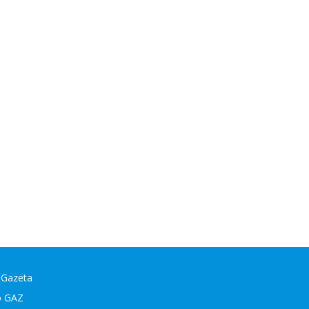
 Gazeta
o GAZ