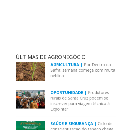
ÚLTIMAS DE AGRONEGÓCIO
AGRICULTURA |
Por Dentro da
Safra: semana começa com muita
neblina
OPORTUNIDADE |
Produtores
rurais de Santa Cruz podem se
inscrever para viagem técnica à
Expointer
SAÚDE E SEGURANÇA |
Ciclo de
conscientização do tabaco chega