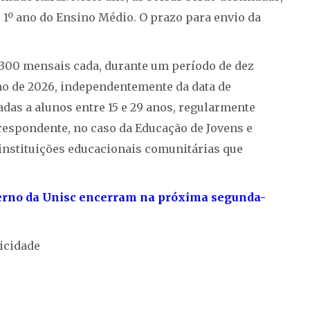
 1º ano do Ensino Médio. O prazo para envio da
$ 300 mensais cada, durante um período de dez
ho de 2026, independentemente da data de
adas a alunos entre 15 e 29 anos, regularmente
respondente, no caso da Educação de Jovens e
 instituições educacionais comunitárias que
nverno da Unisc encerram na próxima segunda-
icidade