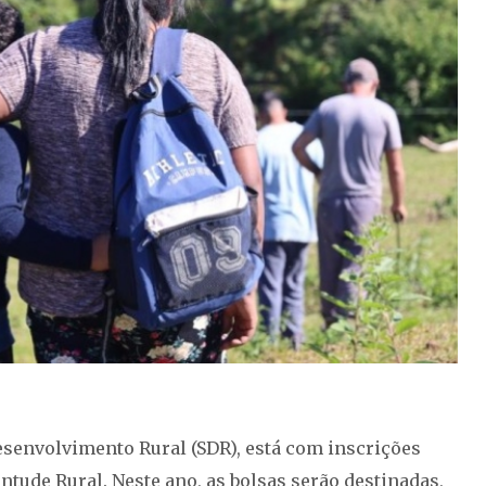
esenvolvimento Rural (SDR), está com inscrições
tude Rural. Neste ano, as bolsas serão destinadas,