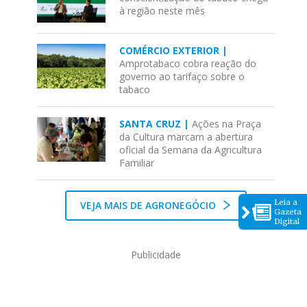
à região neste mês
COMÉRCIO EXTERIOR |
Amprotabaco cobra reação do
governo ao tarifaço sobre o
tabaco
SANTA CRUZ |
Ações na Praça
da Cultura marcam a abertura
oficial da Semana da Agricultura
Familiar
Leia a
VEJA MAIS DE AGRONEGÓCIO
Gazeta
Digital
Publicidade