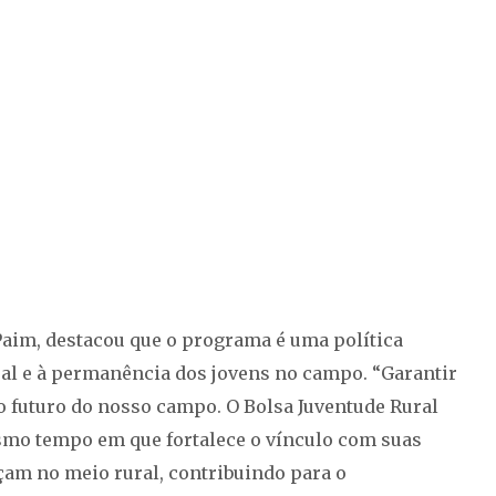
Paim, destacou que o programa é uma política
ral e à permanência dos jovens no campo. “Garantir
no futuro do nosso campo. O Bolsa Juventude Rural
smo tempo em que fortalece o vínculo com suas
am no meio rural, contribuindo para o