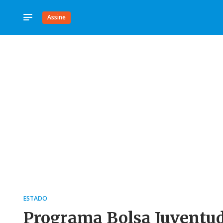
Assine
ESTADO
Programa Bolsa Juventud