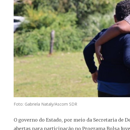
Foto: Gabriela Nataly/Ascom SDR
O governo do Estado, por meio da Secretaria de D
abertas para participação no Programa Bolsa Juven