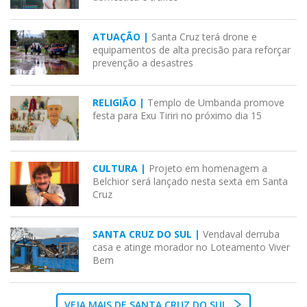
ATUAÇÃO |
Santa Cruz terá drone e
equipamentos de alta precisão para reforçar
prevenção a desastres
RELIGIÃO |
Templo de Umbanda promove
festa para Exu Tiriri no próximo dia 15
CULTURA |
Projeto em homenagem a
Belchior será lançado nesta sexta em Santa
Cruz
SANTA CRUZ DO SUL |
Vendaval derruba
casa e atinge morador no Loteamento Viver
Bem
VEJA MAIS DE SANTA CRUZ DO SUL