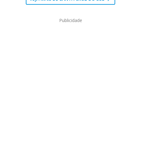
Publicidade