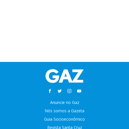
Anuncie no Gaz
Nós somos a Gazeta
Guia Socioeconômico
Revista Santa Cruz