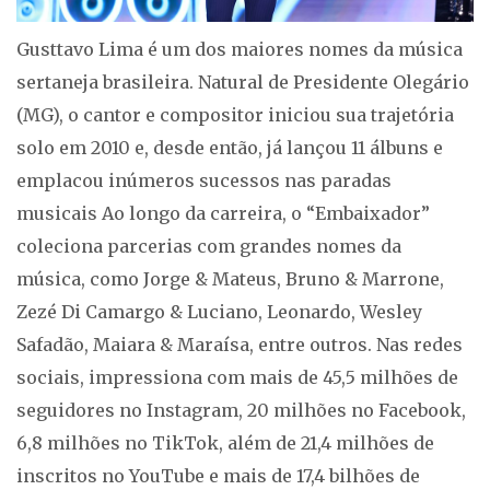
Gusttavo Lima é um dos maiores nomes da música
sertaneja brasileira. Natural de Presidente Olegário
(MG), o cantor e compositor iniciou sua trajetória
solo em 2010 e, desde então, já lançou 11 álbuns e
emplacou inúmeros sucessos nas paradas
musicais Ao longo da carreira, o “Embaixador”
coleciona parcerias com grandes nomes da
música, como Jorge & Mateus, Bruno & Marrone,
Zezé Di Camargo & Luciano, Leonardo, Wesley
Safadão, Maiara & Maraísa, entre outros. Nas redes
sociais, impressiona com mais de 45,5 milhões de
seguidores no Instagram, 20 milhões no Facebook,
6,8 milhões no TikTok, além de 21,4 milhões de
inscritos no YouTube e mais de 17,4 bilhões de