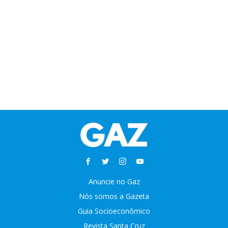
Anuncie no Gaz
Nós somos a Gazeta
Guia Socioeconômico
Revista Santa Cruz