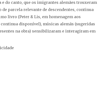
a e do canto, que os imigrantes alemães trouxeram
 de parcela relevante de descendentes, continua
timo livro (Peter & Lis, em homenagem aos
de continua disponível), músicas alemãs (sugeridas
esentes na obra) sensibilizaram e interagiram em
icidade