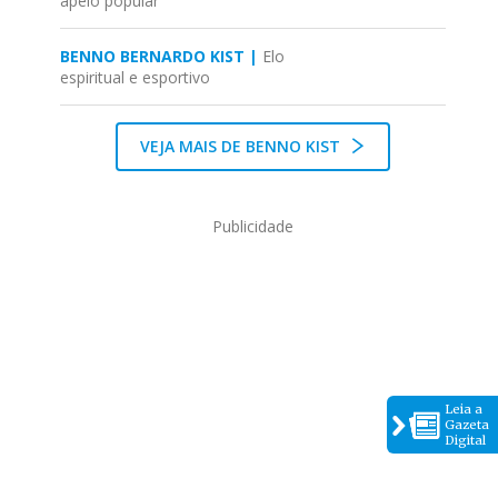
apelo popular
BENNO BERNARDO KIST |
Elo
espiritual e esportivo
VEJA MAIS DE BENNO KIST
Publicidade
Leia a
Gazeta
Digital