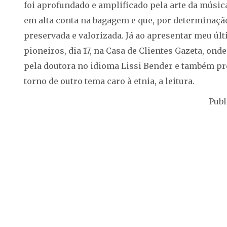
foi aprofundado e amplificado pela arte da músic
em alta conta na bagagem e que, por determinação
preservada e valorizada. Já ao apresentar meu úl
pioneiros, dia 17, na Casa de Clientes Gazeta, on
pela doutora no idioma Lissi Bender e também pr
torno de outro tema caro à etnia, a leitura.
Publ