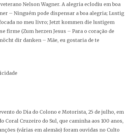
lo veterano Nelson Wagner. A alegria eclodiu em boa
ner – Ninguém pode dispensar a boa alegria; Lustig
 focada no meu livro; Jetzt kommen die lustigem
se firme (Zum herzen Jesus – Para o coração de
 möcht dir danken – Mãe, eu gostaria de te
icidade
vento do Dia do Colono e Motorista, 25 de julho, em
o Coral Cruzeiro do Sul, que caminha aos 100 anos,
anções (várias em alemão) foram ouvidas no Culto