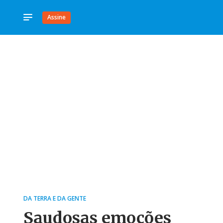
Assine
DA TERRA E DA GENTE
Saudosas emoções