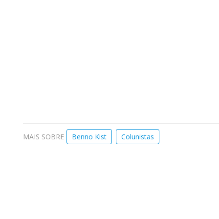
MAIS SOBRE
Benno Kist
Colunistas