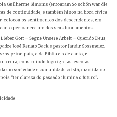
cola Guilherme Simonis (entoaram So schön war die
ças de continuidade, e também hinos na hora cívica
er, colocou os sentimentos dos descendentes, em
 o canto permanece um dos seus fundamentos.
: Lieber Gott – Segne Unsere Arbeit – Querido Deus,
 padre José Renato Back e pastor Jandir Sossmeier.
os principais, o da Bíblia e o de canto, e
o da cura, construindo logo igrejas, escolas,
 vida em sociedade e comunidade cristã, mantida no
 pois “ter clareza do passado ilumina o futuro”.
icidade