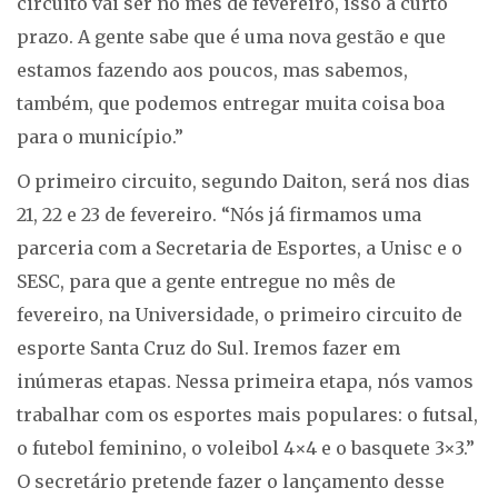
circuito vai ser no mês de fevereiro, isso a curto
prazo. A gente sabe que é uma nova gestão e que
estamos fazendo aos poucos, mas sabemos,
também, que podemos entregar muita coisa boa
para o município.”
O primeiro circuito, segundo Daiton, será nos dias
21, 22 e 23 de fevereiro. “Nós já firmamos uma
parceria com a Secretaria de Esportes, a Unisc e o
SESC, para que a gente entregue no mês de
fevereiro, na Universidade, o primeiro circuito de
esporte Santa Cruz do Sul. Iremos fazer em
inúmeras etapas. Nessa primeira etapa, nós vamos
trabalhar com os esportes mais populares: o futsal,
o futebol feminino, o voleibol 4×4 e o basquete 3×3.”
O secretário pretende fazer o lançamento desse