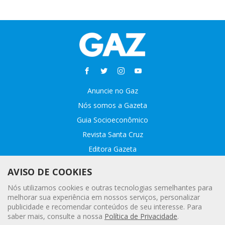
Anuncie no Gaz
Nós somos a Gazeta
Guia Socioeconômico
Revista Santa Cruz
Editora Gazeta
Sobre o GAZ
AVISO DE COOKIES
Fale conosco
Nós utilizamos cookies e outras tecnologias semelhantes para
Webmail
melhorar sua experiência em nossos serviços, personalizar
publicidade e recomendar conteúdos de seu interesse. Para
Assinatura Premiada
saber mais, consulte a nossa
Política de Privacidade
.