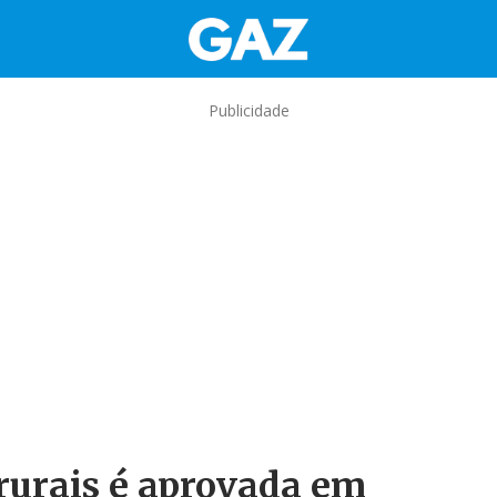
Publicidade
 rurais é aprovada em