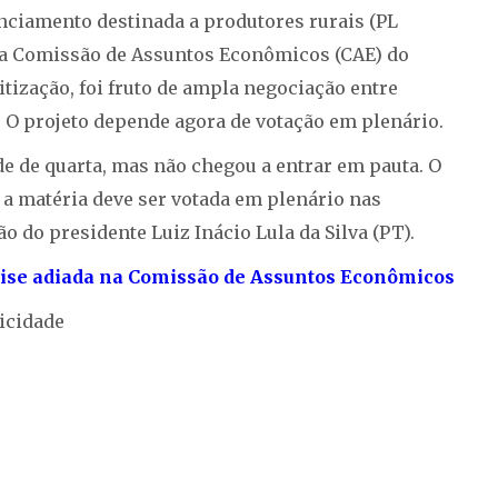
anciamento destinada a produtores rurais (PL
pela Comissão de Assuntos Econômicos (CAE) do
tização, foi fruto de ampla negociação entre
 O projeto depende agora de votação em plenário.
rde de quarta, mas não chegou a entrar em pauta. O
 a matéria deve ser votada em plenário nas
 do presidente Luiz Inácio Lula da Silva (PT).
álise adiada na Comissão de Assuntos Econômicos
icidade