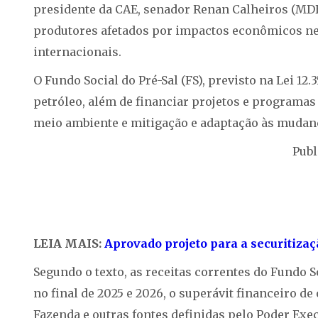
presidente da CAE, senador Renan Calheiros (MDB
produtores afetados por impactos econômicos neg
internacionais.
O Fundo Social do Pré-Sal (FS), previsto na Lei 12.
petróleo, além de financiar projetos e programas
meio ambiente e mitigação e adaptação às mudanç
Publ
LEIA MAIS:
Aprovado projeto para a securitizaç
Segundo o texto, as receitas correntes do Fundo S
no final de 2025 e 2026, o superávit financeiro d
Fazenda e outras fontes definidas pelo Poder Exe