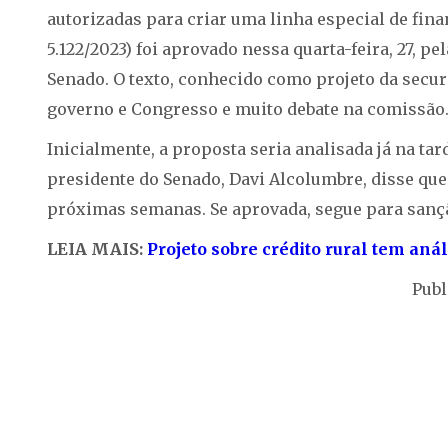
autorizadas para criar uma linha especial de fin
5.122/2023) foi aprovado nessa quarta-feira, 27, 
Senado. O texto, conhecido como projeto da securi
governo e Congresso e muito debate na comissão.
Inicialmente, a proposta seria analisada já na ta
presidente do Senado, Davi Alcolumbre, disse que
próximas semanas. Se aprovada, segue para sanção
LEIA MAIS:
Projeto sobre crédito rural tem an
Publ