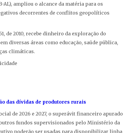
-AL), ampliou o alcance da matéria para os
ativos decorrentes de conflitos geopolíticos
351, de 2010, recebe dinheiro da exploração do
 em diversas áreas como educação, saúde pública,
as climáticas.
icidade
ão das dívidas de produtores rurais
ocial de 2026 e 2027, o superávit financeiro apurado
e outros fundos supervisionados pelo Ministério da
cutivo poderão ser usadas para disponibilizar linha