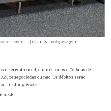
rão ser beneficiados | Foto: Edilson Rodrigues/Agência
as de crédito rural, empréstimos e Cédulas de
2025, renegociadas ou não. Os débitos serão
 por inadimplência.
icidade