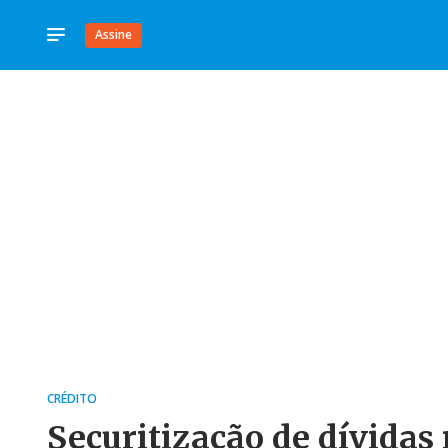
Assine
CRÉDITO
Securitização de dívidas