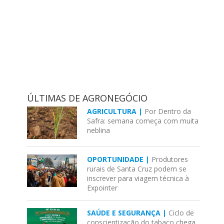
ÚLTIMAS DE AGRONEGÓCIO
AGRICULTURA |
Por Dentro da
Safra: semana começa com muita
neblina
OPORTUNIDADE |
Produtores
rurais de Santa Cruz podem se
inscrever para viagem técnica à
Expointer
SAÚDE E SEGURANÇA |
Ciclo de
conscientização do tabaco chega