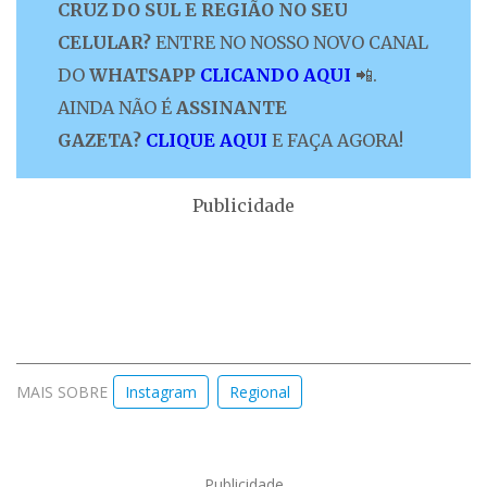
CRUZ DO SUL E REGIÃO NO SEU
CELULAR?
ENTRE NO NOSSO NOVO CANAL
DO
WHATSAPP
CLICANDO AQUI
📲.
AINDA NÃO É
ASSINANTE
GAZETA?
CLIQUE AQUI
E FAÇA AGORA!
Publicidade
MAIS SOBRE
Instagram
Regional
Publicidade