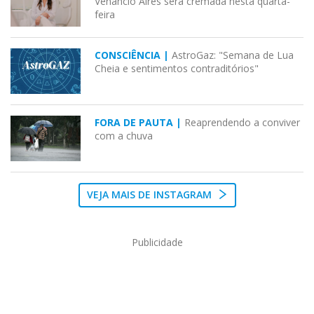
Venâncio Aires será cremada nesta quarta-
feira
CONSCIÊNCIA |
AstroGaz: "Semana de Lua
Cheia e sentimentos contraditórios"
FORA DE PAUTA |
Reaprendendo a conviver
com a chuva
VEJA MAIS DE INSTAGRAM
Publicidade