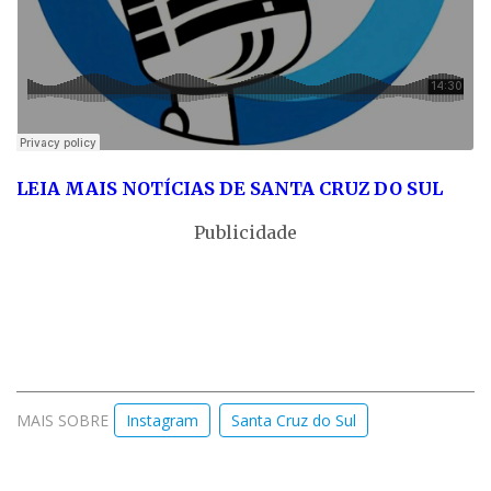
LEIA MAI
S NOTÍCIAS DE SANTA CRUZ DO SUL
Publicidade
MAIS SOBRE
Instagram
Santa Cruz do Sul