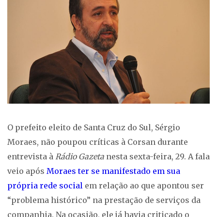
O prefeito eleito de Santa Cruz do Sul, Sérgio
Moraes, não poupou críticas à Corsan durante
entrevista à
Rádio Gazeta
nesta sexta-feira, 29. A fala
veio após
Moraes ter se manifestado em sua
própria rede social
em relação ao que apontou ser
“problema histórico” na prestação de serviços da
companhia. Na ocasião, ele já havia criticado o