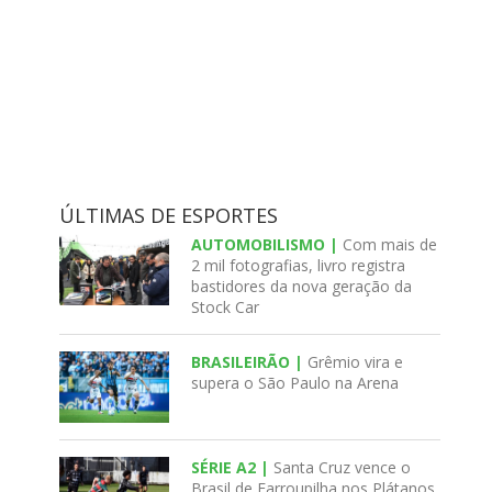
ÚLTIMAS DE ESPORTES
AUTOMOBILISMO |
Com mais de
2 mil fotografias, livro registra
bastidores da nova geração da
Stock Car
BRASILEIRÃO |
Grêmio vira e
supera o São Paulo na Arena
SÉRIE A2 |
Santa Cruz vence o
Brasil de Farroupilha nos Plátanos