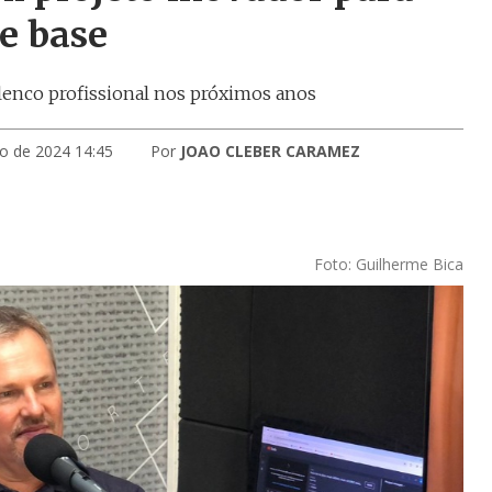
de base
lenco profissional nos próximos anos
ro de 2024 14:45
Por
JOAO CLEBER CARAMEZ
Foto: Guilherme Bica