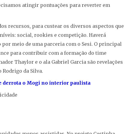
recisamos atingir pontuações para reverter em
 dos recursos, para custear os diversos aspectos que
níveis: social, rookies e competição. Haverá
do por meio de uma parceria com o Sesi. O principal
mance para contribuir com a formação do time
ador Thaylor e o ala Gabriel Garcia são revelações
 Rodrigo da Silva.
 derrota o Mogi no interior paulista
icidade
munidades menos assistidas. No projeto Cestinha,