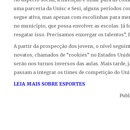
uma parceria da Unisc e Sesi, alguns períodos con
segue ativa, mas apenas com escolinhas para men
no município, que possa envolver as escolas. Já
resgatar isso. Precisamos enxergar os talentos”, f
A partir da prospecção dos jovens, o nível seguin
novatos, chamados de “rookies” no Estados Unido
serão nos turnos inversos das aulas. Mais tarde,
passam a integrar os times de competição do Uni
LEIA MAIS SOBRE ESPORTES
Publ