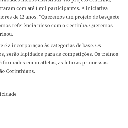
taram com até 1 mil participantes. A iniciativa
ores de 12 anos. “Queremos um projeto de basquete
 fomos referência nisso com o Cestinha. Queremos
risou.
te é a incorporação às categorias de base. Os
s, serão lapidados para as competições. Os treinos
 já formados como atletas, as futuras promessas
ão Corinthians.
icidade