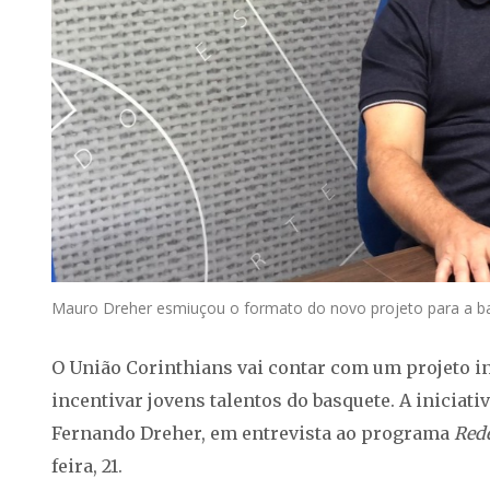
Mauro Dreher esmiuçou o formato do novo projeto para a b
O União Corinthians vai contar com um projeto in
incentivar jovens talentos do basquete. A iniciati
Fernando Dreher, em entrevista ao programa
Rede
feira, 21.