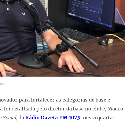
ase
ovador para fortalecer as categorias de base e
va foi detalhada pelo diretor da base no clube, Mauro
 Social
, da
Rádio Gazeta FM 107,9
, nesta quarta-