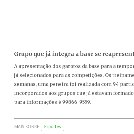
Grupo que já integra a base se reapresent
A apresentação dos garotos da base para a tempora
já selecionados para as competições. Os treiname
semanas, uma peneira foi realizada com 94 partici
incorporados aos grupos que já estavam formados
para informações é 99866-9559.
MAIS SOBRE
Esportes