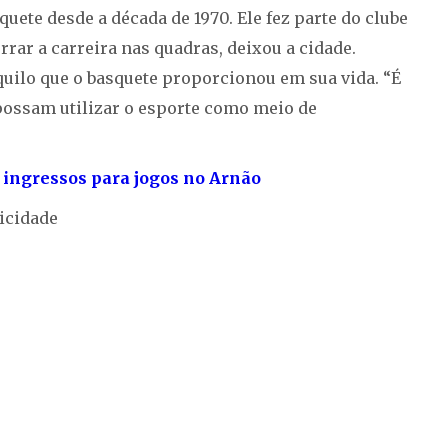
ete desde a década de 1970. Ele fez parte do clube
rrar a carreira nas quadras, deixou a cidade.
quilo que o basquete proporcionou em sua vida. “É
 possam utilizar o esporte como meio de
 ingressos para jogos no Arnão
icidade