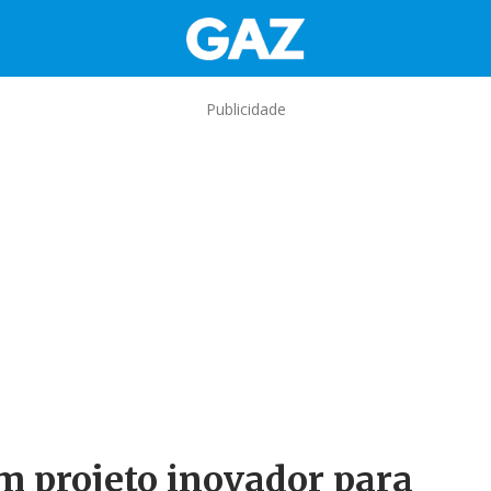
Publicidade
m projeto inovador para