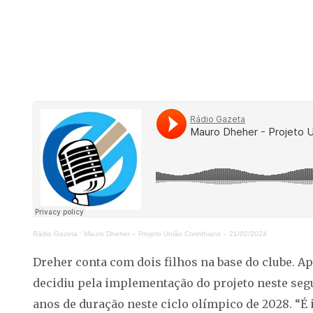
Rádio Gazeta
·
Mauro Dheher – Projeto União Corinthians – 21/02/2024
Dreher conta com dois filhos na base do clube. A
decidiu pela implementação do projeto neste seg
anos de duração neste ciclo olímpico de 2028. “É