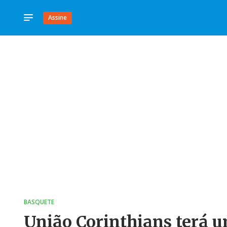
Assine
BASQUETE
União Corinthians terá u