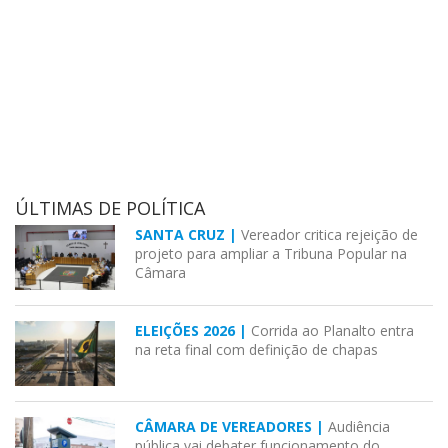
ÚLTIMAS DE POLÍTICA
SANTA CRUZ |
Vereador critica rejeição de
projeto para ampliar a Tribuna Popular na
Câmara
ELEIÇÕES 2026 |
Corrida ao Planalto entra
na reta final com definição de chapas
CÂMARA DE VEREADORES |
Audiência
pública vai debater funcionamento do