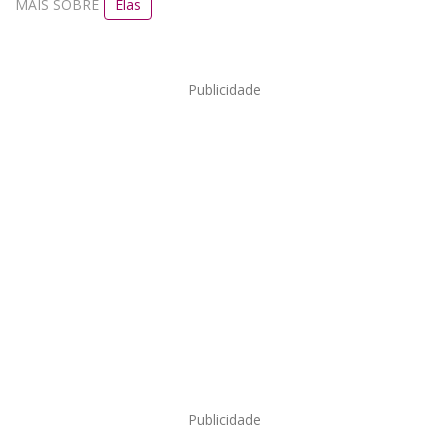
MAIS SOBRE
Elas
Publicidade
Publicidade