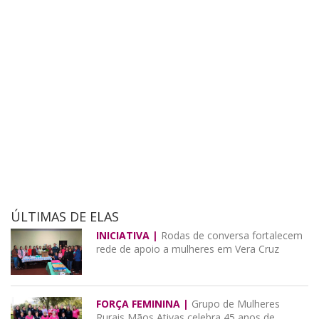
ÚLTIMAS DE ELAS
INICIATIVA |
Rodas de conversa fortalecem
rede de apoio a mulheres em Vera Cruz
FORÇA FEMININA |
Grupo de Mulheres
Rurais Mãos Ativas celebra 45 anos de