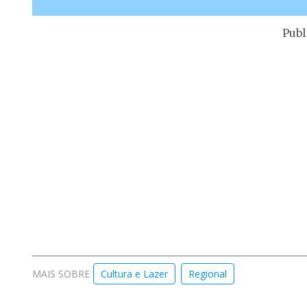
Publ
MAIS SOBRE
Cultura e Lazer
Regional