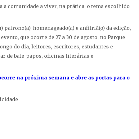
da a comunidade a viver, na prática, o tema escolhido
) patrono(a), homenageado(a) e anfitriã(o) da edição,
evento, que ocorre de 27 a 30 de agosto, no Parque
go do dia, leitores, escritores, estudantes e
 de bate-papos, oficinas literárias e
ocorre na próxima semana e abre as portas para o
icidade