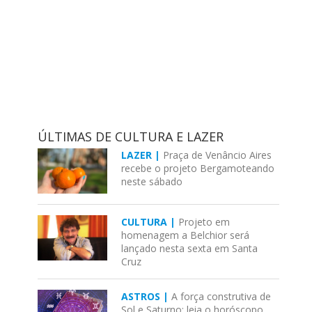
ÚLTIMAS DE CULTURA E LAZER
LAZER |
Praça de Venâncio Aires
recebe o projeto Bergamoteando
neste sábado
CULTURA |
Projeto em
homenagem a Belchior será
lançado nesta sexta em Santa
Cruz
ASTROS |
A força construtiva de
Sol e Saturno; leia o horóscopo