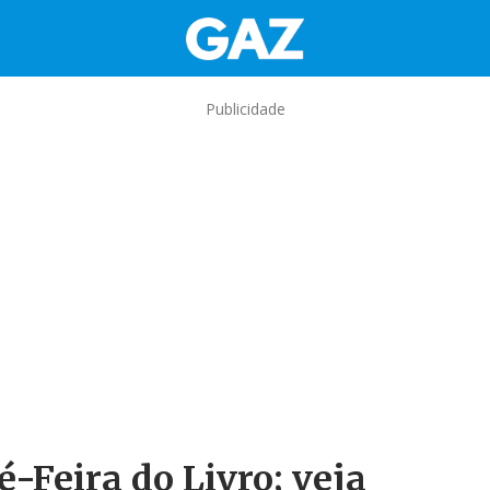
Publicidade
é-Feira do Livro; veja