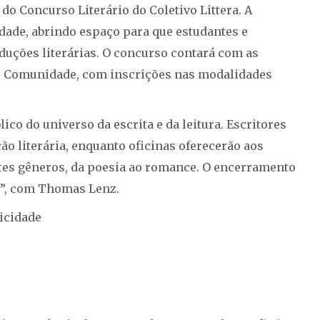
do Concurso Literário do Coletivo Littera. A
vidade, abrindo espaço para que estudantes e
ções literárias. O concurso contará com as
o e Comunidade, com inscrições nas modalidades
o do universo da escrita e da leitura. Escritores
ão literária, enquanto oficinas oferecerão aos
ntes gêneros, da poesia ao romance. O encerramento
ó”, com Thomas Lenz.
icidade