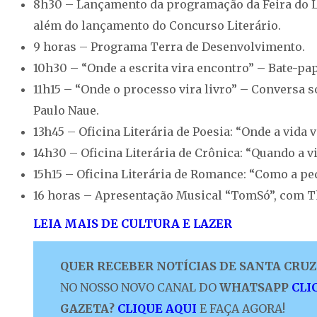
8h30 – Lançamento da programação da Feira do Li
além do lançamento do Concurso Literário.
9 horas – Programa Terra de Desenvolvimento.
10h30 – “Onde a escrita vira encontro” – Bate-p
11h15 – “Onde o processo vira livro” – Conversa 
Paulo Naue.
13h45 – Oficina Literária de Poesia: “Onde a vida 
14h30 – Oficina Literária de Crônica: “Quando a vid
15h15 – Oficina Literária de Romance: “Como a peq
16 horas – Apresentação Musical “TomSó”, com 
LEIA MAIS DE CULTURA E LAZER
QUER RECEBER NOTÍCIAS DE SANTA CRUZ 
NO NOSSO NOVO CANAL DO
WHATSAPP
CLI
GAZETA?
CLIQUE AQUI
E FAÇA AGORA!