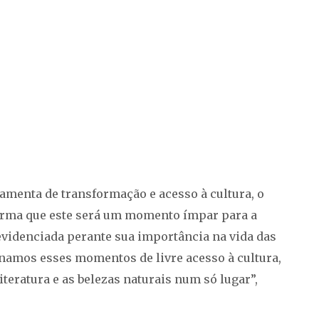
amenta de transformação e acesso à cultura, o
afirma que este será um momento ímpar para a
 evidenciada perante sua importância na vida das
namos esses momentos de livre acesso à cultura,
teratura e as belezas naturais num só lugar”,