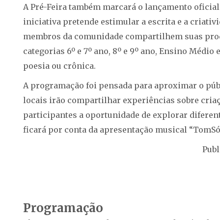
A Pré-Feira também marcará o lançamento oficial 
iniciativa pretende estimular a escrita e a criati
membros da comunidade compartilhem suas produ
categorias 6º e 7º ano, 8º e 9º ano, Ensino Médi
poesia ou crônica.
A programação foi pensada para aproximar o públic
locais irão compartilhar experiências sobre criaç
participantes a oportunidade de explorar difere
ficará por conta da apresentação musical “TomS
Publ
Programação