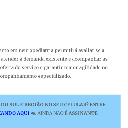
ento em neuropediatria permitirá avaliar se a
ra atender à demanda existente e acompanhar as
ferta do serviço e garantir maior agilidade no
acompanhamento especializado.
DO SUL E REGIÃO NO SEU CELULAR?
ENTRE
CANDO AQUI
📲. AINDA NÃO É
ASSINANTE