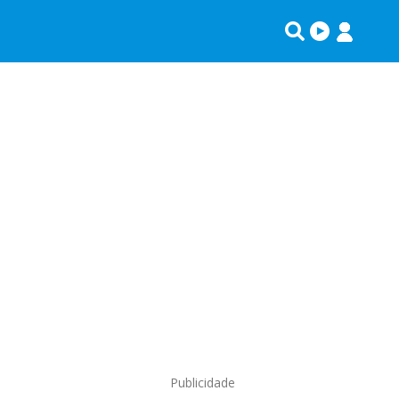
Publicidade