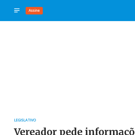
Assine
LEGISLATIVO
Vereador pede informaçõ