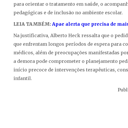
para orientar o tratamento em saúde, o acompanh
pedagógicas e de inclusão no ambiente escolar.
LEIA TAMBÉM:
Apae alerta que precisa de mai
Na justificativa, Alberto Heck ressalta que o pedi
que enfrentam longos períodos de espera para co
médicos, além de preocupações manifestadas por
a demora pode comprometer o planejamento pedag
início precoce de intervenções terapêuticas, co
infantil.
Publ