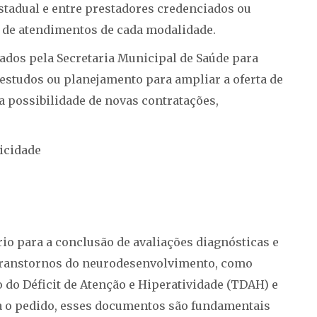
estadual e entre prestadores credenciados ou
 de atendimentos de cada modalidade.
tados pela Secretaria Municipal de Saúde para
estudos ou planejamento para ampliar a oferta de
a possibilidade de novas contratações,
icidade
o para a conclusão de avaliações diagnósticas e
 transtornos do neurodesenvolvimento, como
 do Déficit de Atenção e Hiperatividade (TDAH) e
a o pedido, esses documentos são fundamentais