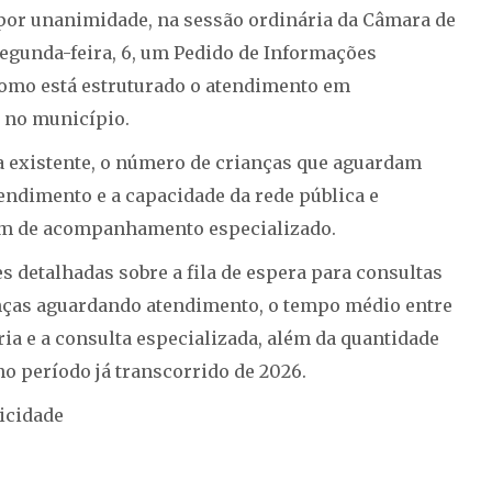
 por unanimidade, na sessão ordinária da Câmara de
segunda-feira, 6, um Pedido de Informações
como está estruturado o atendimento em
) no município.
a existente, o número de crianças que aguardam
tendimento e a capacidade da rede pública e
tam de acompanhamento especializado.
 detalhadas sobre a fila de espera para consultas
nças aguardando atendimento, o tempo médio entre
a e a consulta especializada, além da quantidade
no período já transcorrido de 2026.
icidade