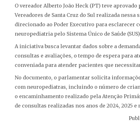
O vereador Alberto João Heck (PT) teve aprovado
Vereadores de Santa Cruz do Sul realizada nessa 
direcionado ao Poder Executivo para esclarecer 
neuropediatria pelo Sistema Único de Saúde (SUS
A iniciativa busca levantar dados sobre a demand
consultas e avaliações, o tempo de espera para a
conveniada para atender pacientes que necessi
No documento, o parlamentar solicita informações
com neuropediatras, incluindo o número de cria
o encaminhamento realizado pela Atenção Primári
de consultas realizadas nos anos de 2024, 2025 e 
Publ