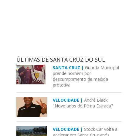
ÚLTIMAS DE SANTA CRUZ DO SUL
SANTA CRUZ |
Guarda Municipal
prende homem por
descumprimento de medida
protetiva
VELOCIDADE |
André Black:
"Nove anos do Pé na Estrada"
VELOCIDADE |
Stock Car volta a
acelerar em Santa Cruz após