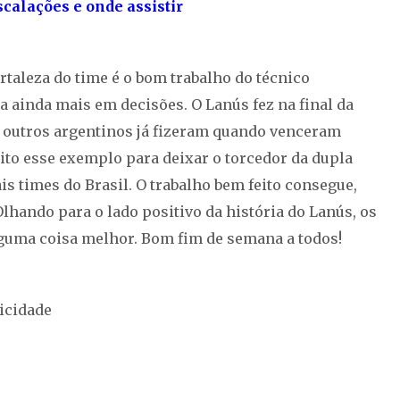
scalações e onde assistir
taleza do time é o bom trabalho do técnico
a ainda mais em decisões. O Lanús fez na final da
 outros argentinos já fizeram quando venceram
to esse exemplo para deixar o torcedor da dupla
s times do Brasil. O trabalho bem feito consegue,
lhando para o lado positivo da história do Lanús, os
guma coisa melhor. Bom fim de semana a todos!
icidade