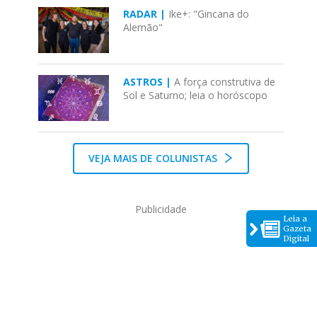
RADAR |
Ike+: "Gincana do
Alemão"
ASTROS |
A força construtiva de
Sol e Saturno; leia o horóscopo
VEJA MAIS DE COLUNISTAS
Publicidade
Leia a
Gazeta
Digital