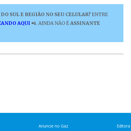
DO SUL E REGIÃO NO SEU CELULAR?
ENTRE
CANDO AQUI
📲. AINDA NÃO É
ASSINANTE
Anuncie no Gaz
Editora