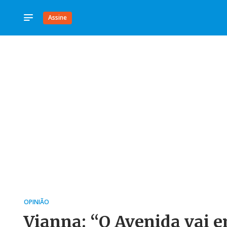
Assine
OPINIÃO
Vianna: “O Avenida vai 