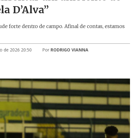
la D’Alva”
tude forte dentro de campo. Afinal de contas, estamos
ro de 2026 20:50
Por
RODRIGO VIANNA