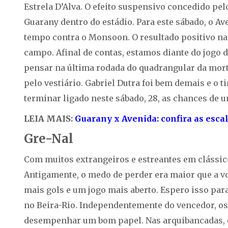
Estrela D’Alva. O efeito suspensivo concedido pel
Guarany dentro do estádio. Para este sábado, o A
tempo contra o Monsoon. O resultado positivo na 
campo. Afinal de contas, estamos diante do jogo d
pensar na última rodada do quadrangular da mort
pelo vestiário. Gabriel Dutra foi bem demais e o 
terminar ligado neste sábado, 28, as chances de 
LEIA MAIS:
Guarany x Avenida: confira as escal
Gre-Nal
Com muitos extrangeiros e estreantes em clássic
Antigamente, o medo de perder era maior que a v
mais gols e um jogo mais aberto. Espero isso par
no Beira-Rio. Independentemente do vencedor, os
desempenhar um bom papel. Nas arquibancadas, ob