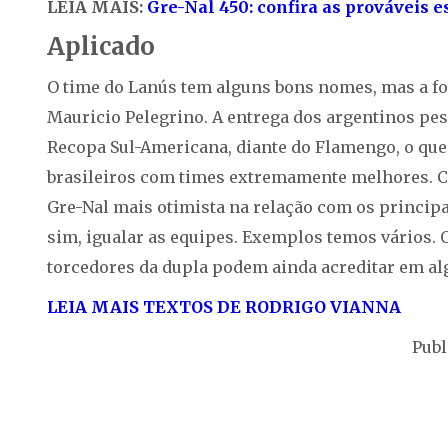
LEIA MAIS:
Gre-Nal 450: confira as prováveis e
Aplicado
O time do Lanús tem alguns bons nomes, mas a for
Mauricio Pelegrino. A entrega dos argentinos pes
Recopa Sul-Americana, diante do Flamengo, o que
brasileiros com times extremamente melhores. Ci
Gre-Nal mais otimista na relação com os principai
sim, igualar as equipes. Exemplos temos vários. O
torcedores da dupla podem ainda acreditar em al
LEIA MAIS TEXTOS DE RODRIGO VIANNA
Publ