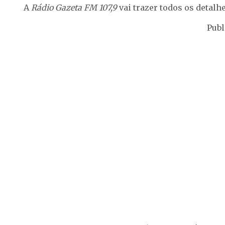
A
Rádio Gazeta FM 107,9
vai trazer todos os detalhe
Publ