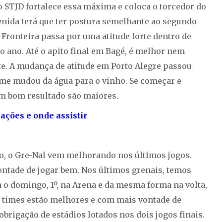
o STJD fortalece essa máxima e coloca o torcedor do
venida terá que ter postura semelhante ao segundo
Fronteira passa por uma atitude forte dentro de
o ano. Até o apito final em Bagé, é melhor nem
e. A mudança de atitude em Porto Alegre passou
time mudou da água para o vinho. Se começar e
um bom resultado são maiores.
ações e onde assistir
o, o Gre-Nal vem melhorando nos últimos jogos.
ontade de jogar bem. Nos últimos grenais, temos
a o domingo, 1º, na Arena e da mesma forma na volta,
 times estão melhores e com mais vontade de
rigação de estádios lotados nos dois jogos finais.