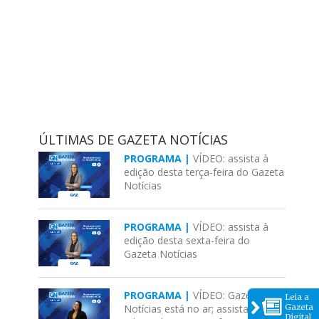
ÚLTIMAS DE GAZETA NOTÍCIAS
PROGRAMA |
VÍDEO: assista à
edição desta terça-feira do Gazeta
Notícias
PROGRAMA |
VÍDEO: assista à
edição desta sexta-feira do
Gazeta Notícias
PROGRAMA |
VÍDEO: Gazeta
Leia a
Gazeta
Notícias está no ar; assista à
Digital