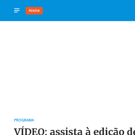
Assine
PROGRAMA
VÍDEO: assista à edição d