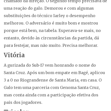
chamado da direção. O segundo tempo precisava de
uma reação do galo. Demorou e com algumas
substituições do técnico Iarley o desempenho
melhorou. O adversário é muito bom e mostrou
porque está bem, na tabela. Esperava-se mais, no
entanto, devido às circunstâncias da partida, dá
para festejar, mas não muito. Precisa melhorar.
Vitória
A gurizada do Sub-17 vem honrando o nome do
Santa Cruz. Após um bom empate em Bagé, aplicou
3 a 0 no Riograndense de Santa Maria, em casa. O
Galo tem uma parceria com Genoma Santa Cruz,
mas conta ainda com a participação efetiva dos
pais dos jogadores.