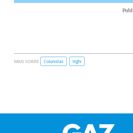
Publ
MAIS SOBRE
Colunistas
Vighi