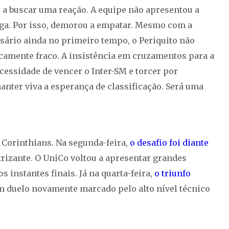
u a buscar uma reação. A equipe não apresentou a
ga. Por isso, demorou a empatar. Mesmo com a
ário ainda no primeiro tempo, o Periquito não
nicamente fraco. A insistência em cruzamentos para a
cessidade de vencer o Inter-SM e torcer por
anter viva a esperança de classificação. Será uma
 Corinthians. Na segunda-feira,
o desafio foi diante
trizante. O UniCo voltou a apresentar grandes
os instantes finais. Já na quarta-feira,
o triunfo
m duelo novamente marcado pelo alto nível técnico