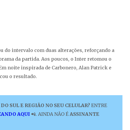
u do intervalo com duas alterações, reforçando a
rama da partida. Aos poucos, o Inter retomou o
m noite inspirada de Carbonero, Alan Patrick e
cou o resultado.
DO SUL E REGIÃO NO SEU CELULAR?
ENTRE
CANDO AQUI
📲. AINDA NÃO É
ASSINANTE