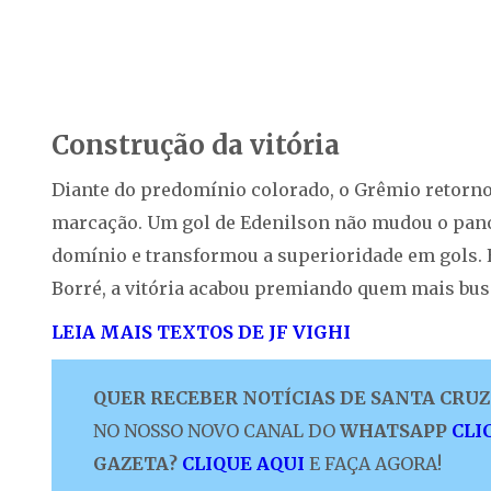
Construção da vitória
Diante do predomínio colorado, o Grêmio retorno
marcação. Um gol de Edenilson não mudou o pano
domínio e transformou a superioridade em gols. E
Borré, a vitória acabou premiando quem mais bus
LEIA MAIS TEXTOS DE JF VIGHI
QUER RECEBER NOTÍCIAS DE SANTA CRUZ 
NO NOSSO NOVO CANAL DO
WHATSAPP
CLI
GAZETA?
CLIQUE AQUI
E FAÇA AGORA!