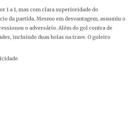
or 1 a 1, mas com clara superioridade do
início da partida. Mesmo em desvantagem, assumiu o
ressionou o adversário. Além do gol contra de
des, incluindo duas bolas na trave. O goleiro
icidade