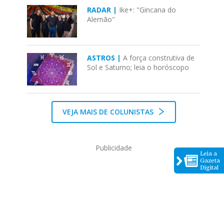
RADAR |
Ike+: "Gincana do
Alemão"
ASTROS |
A força construtiva de
Sol e Saturno; leia o horóscopo
VEJA MAIS DE COLUNISTAS
Publicidade
Leia a
Gazeta
Digital