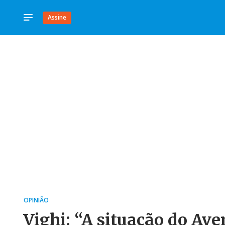
Assine
OPINIÃO
Vighi: “A situação do Av