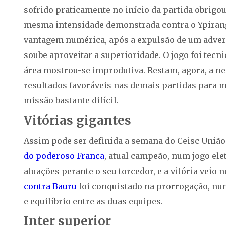
sofrido praticamente no início da partida obrigo
mesma intensidade demonstrada contra o Ypiran
vantagem numérica, após a expulsão de um advers
soube aproveitar a superioridade. O jogo foi tec
área mostrou-se improdutiva. Restam, agora, a ne
resultados favoráveis nas demais partidas para m
missão bastante difícil.
Vitórias gigantes
Assim pode ser definida a semana do Ceisc União
do poderoso Franca
, atual campeão, num jogo ele
atuações perante o seu torcedor, e a vitória veio n
contra Bauru
foi conquistado na prorrogação, nu
e equilíbrio entre as duas equipes.
Inter superior