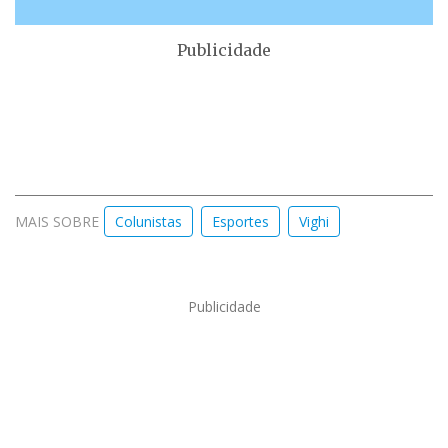
Publicidade
MAIS SOBRE
Colunistas
Esportes
Vighi
Publicidade