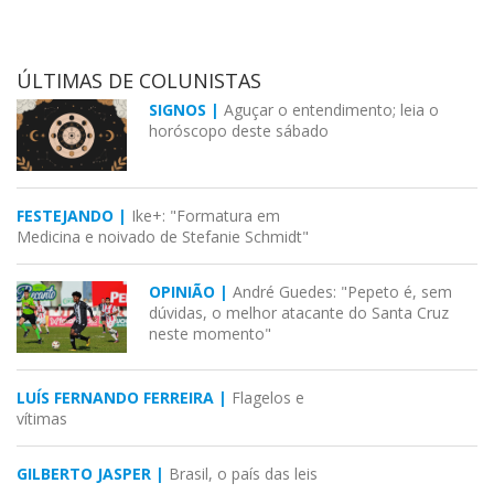
ÚLTIMAS DE COLUNISTAS
SIGNOS |
Aguçar o entendimento; leia o
horóscopo deste sábado
FESTEJANDO |
Ike+: "Formatura em
Medicina e noivado de Stefanie Schmidt"
OPINIÃO |
André Guedes: "Pepeto é, sem
dúvidas, o melhor atacante do Santa Cruz
neste momento"
LUÍS FERNANDO FERREIRA |
Flagelos e
vítimas
GILBERTO JASPER |
Brasil, o país das leis