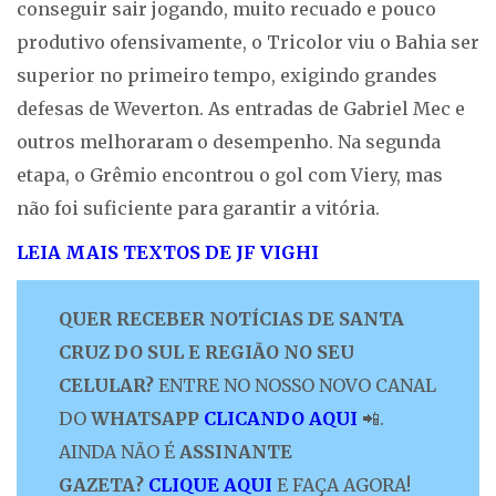
conseguir sair jogando, muito recuado e pouco
produtivo ofensivamente, o Tricolor viu o Bahia ser
superior no primeiro tempo, exigindo grandes
defesas de Weverton. As entradas de Gabriel Mec e
outros melhoraram o desempenho. Na segunda
etapa, o Grêmio encontrou o gol com Viery, mas
não foi suficiente para garantir a vitória.
LEIA MAIS TEXTOS DE JF VIGHI
QUER RECEBER NOTÍCIAS DE SANTA
CRUZ DO SUL E REGIÃO NO SEU
CELULAR?
ENTRE NO NOSSO NOVO CANAL
DO
WHATSAPP
CLICANDO AQUI
📲.
AINDA NÃO É
ASSINANTE
GAZETA?
CLIQUE AQUI
E FAÇA AGORA!