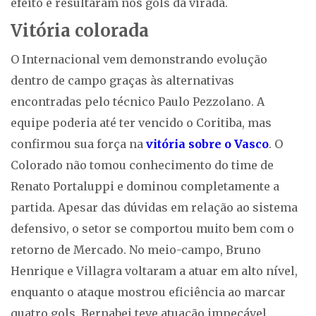
efeito e resultaram nos gols da virada.
Vitória colorada
O Internacional vem demonstrando evolução
dentro de campo graças às alternativas
encontradas pelo técnico Paulo Pezzolano. A
equipe poderia até ter vencido o Coritiba, mas
confirmou sua força na
vitória sobre o Vasco
. O
Colorado não tomou conhecimento do time de
Renato Portaluppi e dominou completamente a
partida. Apesar das dúvidas em relação ao sistema
defensivo, o setor se comportou muito bem com o
retorno de Mercado. No meio-campo, Bruno
Henrique e Villagra voltaram a atuar em alto nível,
enquanto o ataque mostrou eficiência ao marcar
quatro gols. Bernabei teve atuação impecável.