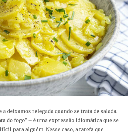
e a deixamos relegada quando se trata de salada.
tata do fogo” – é uma expressão idiomática que se
fícil para alguém. Nesse caso, a tarefa que