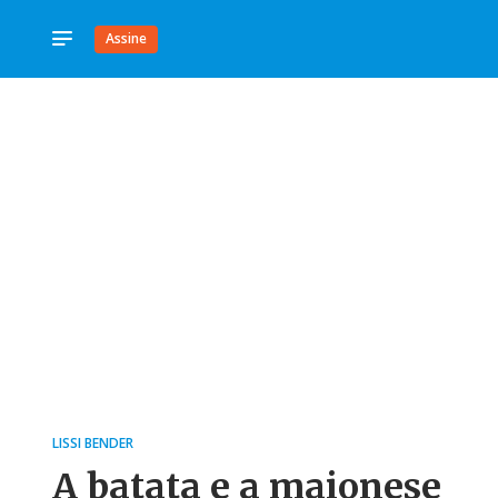
Assine
LISSI BENDER
A batata e a maionese