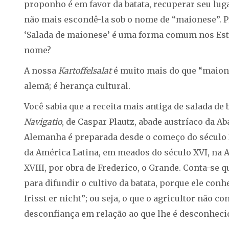
proponho é em favor da batata, recuperar seu luga
não mais escondê-la sob o nome de “maionese”.
‘Salada de maionese’ é uma forma comum nos Est
nome?
A nossa
Kartoffelsalat
é muito mais do que “maion
alemã; é herança cultural.
Você sabia que a receita mais antiga de salada de b
Navigatio
, de Caspar Plautz, abade austríaco da Ab
Alemanha é preparada desde o começo do século X
da América Latina, em meados do século XVI, na
XVIII, por obra de Frederico, o Grande. Conta-se qu
para difundir o cultivo da batata, porque ele con
frisst er nicht”; ou seja, o que o agricultor não 
desconfiança em relação ao que lhe é desconheci