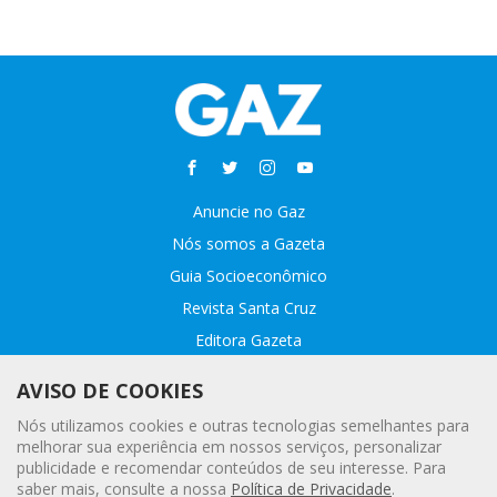
Anuncie no Gaz
Nós somos a Gazeta
Guia Socioeconômico
Revista Santa Cruz
Editora Gazeta
Sobre o GAZ
AVISO DE COOKIES
Fale conosco
Nós utilizamos cookies e outras tecnologias semelhantes para
Webmail
melhorar sua experiência em nossos serviços, personalizar
publicidade e recomendar conteúdos de seu interesse. Para
Assinatura Premiada
saber mais, consulte a nossa
Política de Privacidade
.