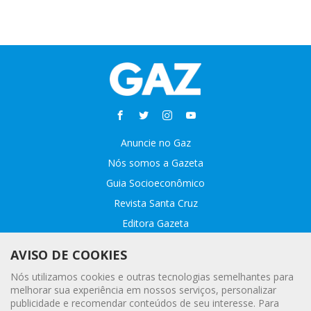
Anuncie no Gaz
Nós somos a Gazeta
Guia Socioeconômico
Revista Santa Cruz
Editora Gazeta
Sobre o GAZ
AVISO DE COOKIES
Fale conosco
Nós utilizamos cookies e outras tecnologias semelhantes para
Webmail
melhorar sua experiência em nossos serviços, personalizar
publicidade e recomendar conteúdos de seu interesse. Para
Assinatura Premiada