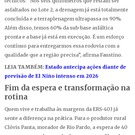
técnicos: “Nos seis quilômetros que restam ser
asfaltados no Lote 2, a drenagem já está totalmente
concluída e a terraplenagem ultrapassa os 90%.
Além disso, temos 60% da sub-base asfáltica
pronta e a base já está em execução. É um esforço
contínuo para entregarmos essa rodovia com a
qualidade que a região precisa”, afirma Faustino.
LEIA TAMBÉM:
Estado antecipa ações diante de
previsão de El Niño intenso em 2026
Fim da espera e transformação na
rotina
Quem vive e trabalha às margens da ERS-403 já
sente a diferença na prática. Para o produtor rural
Clóvis Panta, morador de Rio Pardo, a espera de 40