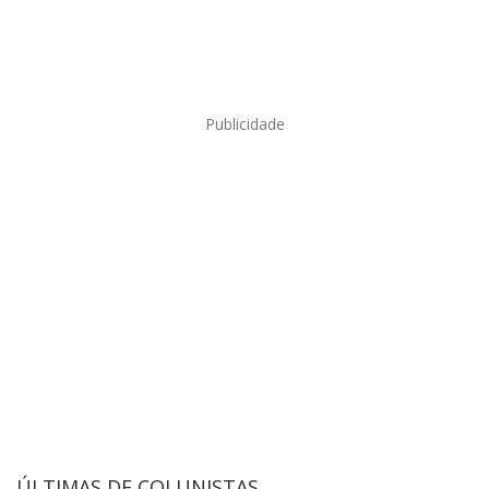
Publicidade
ÚLTIMAS DE COLUNISTAS