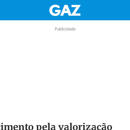
Publicidade
cimento pela valorização