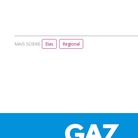
MAIS SOBRE
Elas
Regional