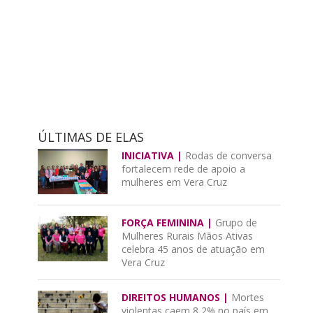
ÚLTIMAS DE ELAS
INICIATIVA |
Rodas de conversa
fortalecem rede de apoio a
mulheres em Vera Cruz
FORÇA FEMININA |
Grupo de
Mulheres Rurais Mãos Ativas
celebra 45 anos de atuação em
Vera Cruz
DIREITOS HUMANOS |
Mortes
violentas caem 8,2% no país em