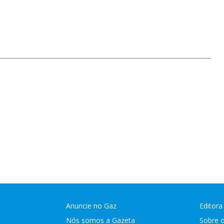
Anuncie no Gaz
Editora
Nós somos a Gazeta
Sobre 