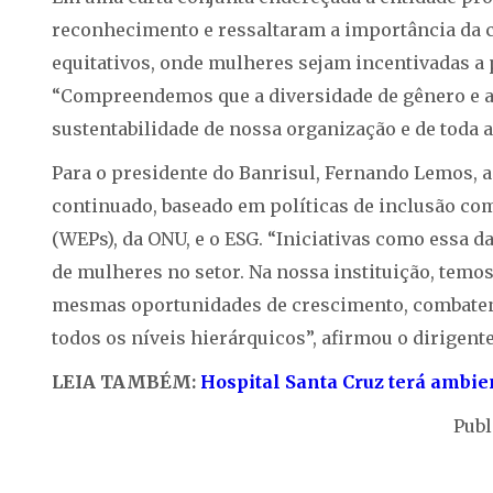
reconhecimento e ressaltaram a importância da c
equitativos, onde mulheres sejam incentivadas a 
“Compreendemos que a diversidade de gênero e a 
sustentabilidade de nossa organização e de toda 
Para o presidente do Banrisul, Fernando Lemos, a
continuado, baseado em políticas de inclusão c
(WEPs), da ONU, e o ESG. “Iniciativas como essa d
de mulheres no setor. Na nossa instituição, tem
mesmas oportunidades de crescimento, combatend
todos os níveis hierárquicos”, afirmou o dirigente
LEIA TAMBÉM:
Hospital Santa Cruz terá ambie
Publ