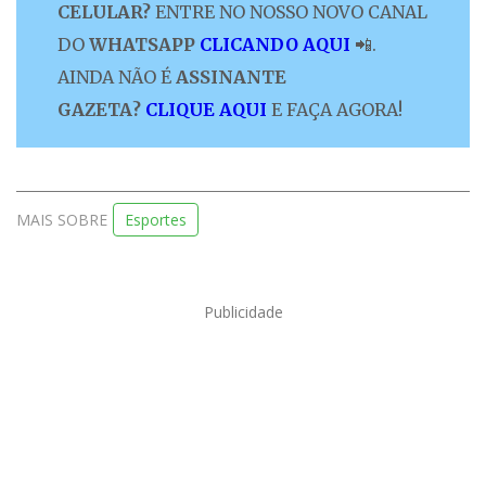
CELULAR?
ENTRE NO NOSSO NOVO CANAL
DO
WHATSAPP
CLICANDO AQUI
📲.
AINDA NÃO É
ASSINANTE
GAZETA?
CLIQUE AQUI
E FAÇA AGORA!
MAIS SOBRE
Esportes
Publicidade