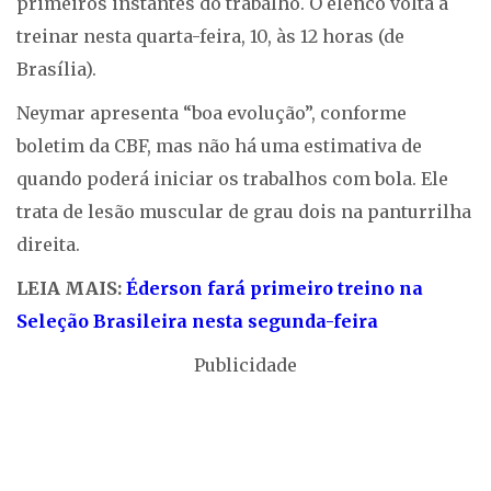
primeiros instantes do trabalho. O elenco volta a
treinar nesta quarta-feira, 10, às 12 horas (de
Brasília).
Neymar apresenta “boa evolução”, conforme
boletim da CBF, mas não há uma estimativa de
quando poderá iniciar os trabalhos com bola. Ele
trata de lesão muscular de grau dois na panturrilha
direita.
LEIA MAIS:
Éderson fará primeiro treino na
Seleção Brasileira nesta segunda-feira
Publicidade