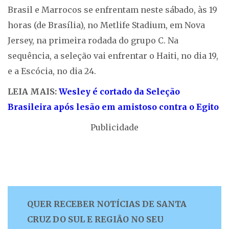
Brasil e Marrocos se enfrentam neste sábado, às 19
horas (de Brasília), no Metlife Stadium, em Nova
Jersey, na primeira rodada do grupo C. Na
sequência, a seleção vai enfrentar o Haiti, no dia 19,
e a Escócia, no dia 24.
LEIA MAIS:
Wesley é cortado da Seleção
Brasileira após lesão em amistoso contra o Egito
Publicidade
QUER RECEBER NOTÍCIAS DE SANTA
CRUZ DO SUL E REGIÃO NO SEU