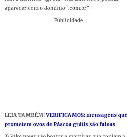
aparecer com o domínio “.com.br”.
Publicidade
LEIA TAMBÉM:
VERIFICAMOS: mensagens que
prometem ovos de Páscoa grátis são falsas
3) Fake news são boatos e mentiras que copiam o