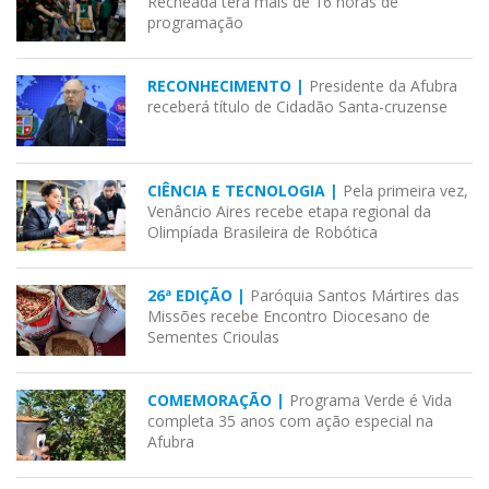
Recheada terá mais de 16 horas de
programação
RECONHECIMENTO |
Presidente da Afubra
receberá título de Cidadão Santa-cruzense
CIÊNCIA E TECNOLOGIA |
Pela primeira vez,
Venâncio Aires recebe etapa regional da
Olimpíada Brasileira de Robótica
26ª EDIÇÃO |
Paróquia Santos Mártires das
Missões recebe Encontro Diocesano de
Sementes Crioulas
COMEMORAÇÃO |
Programa Verde é Vida
completa 35 anos com ação especial na
Afubra