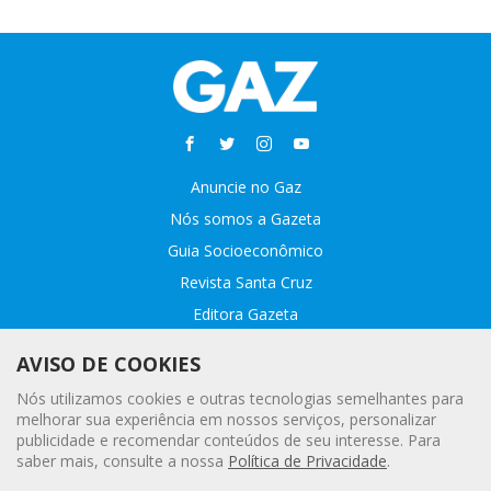
Anuncie no Gaz
Nós somos a Gazeta
Guia Socioeconômico
Revista Santa Cruz
Editora Gazeta
Sobre o GAZ
AVISO DE COOKIES
Fale conosco
Nós utilizamos cookies e outras tecnologias semelhantes para
Webmail
melhorar sua experiência em nossos serviços, personalizar
publicidade e recomendar conteúdos de seu interesse. Para
Assinatura Premiada
saber mais, consulte a nossa
Política de Privacidade
.