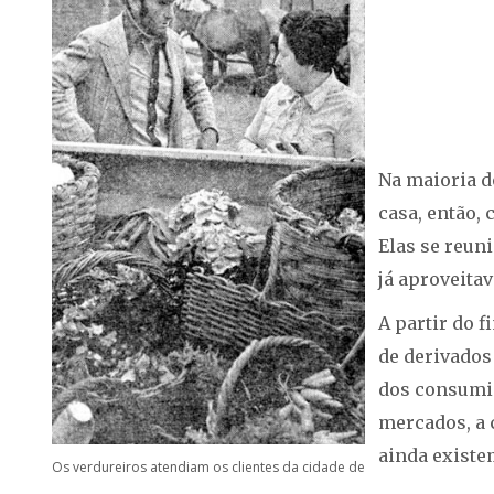
Na maioria d
casa, então,
Elas se reun
já aproveita
A partir do f
de derivados
dos consumi
mercados, a 
ainda existe
Os verdureiros atendiam os clientes da cidade de