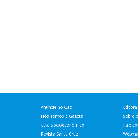
Anuncie no Gaz
Editora
Nós somos a Gazeta
Sobre 
Guia Socioeconômico
Fale c
Revista Santa Cruz
Webmai