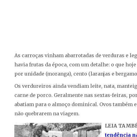
As carroças vinham abarrotadas de verduras e l
havia frutas da época, com um detalhe: o que hoj
por unidade (moranga), cento (laranjas e bergamot
Os verdureiros ainda vendiam leite, nata, manteiga
carne de porco. Geralmente nas sextas-feiras, po
abatiam para o almoço dominical. Ovos também e
não quebrarem na viagem.
LEIA TAMB
tendência na