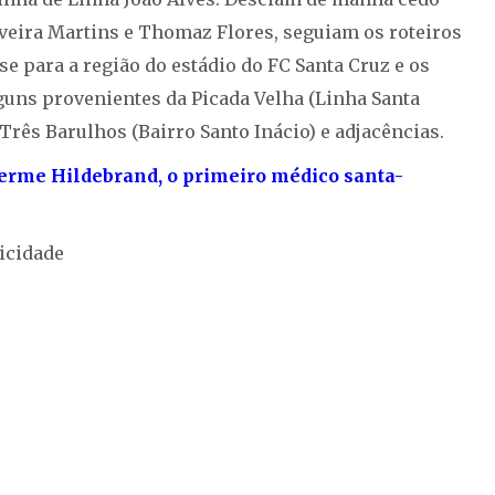
lveira Martins e Thomaz Flores, seguiam os roteiros
se para a região do estádio do FC Santa Cruz e os
guns provenientes da Picada Velha (Linha Santa
Três Barulhos (Bairro Santo Inácio) e adjacências.
erme Hildebrand, o primeiro médico santa-
icidade