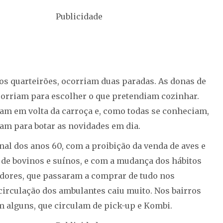
Publicidade
os quarteirões, ocorriam duas paradas. As donas de
 corriam para escolher o que pretendiam cozinhar.
iam em volta da carroça e, como todas se conheciam,
vam para botar as novidades em dia.
inal dos anos 60, com a proibição da venda de aves e
 de bovinos e suínos, e com a mudança dos hábitos
dores, que passaram a comprar de tudo nos
circulação dos ambulantes caiu muito. Nos bairros
m alguns, que circulam de pick-up e Kombi.