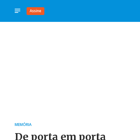
Assine
MEMÓRIA
De porta em porta