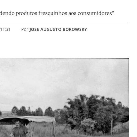
endendo produtos fresquinhos aos consumidores"
 11:31
Por
JOSE AUGUSTO BOROWSKY