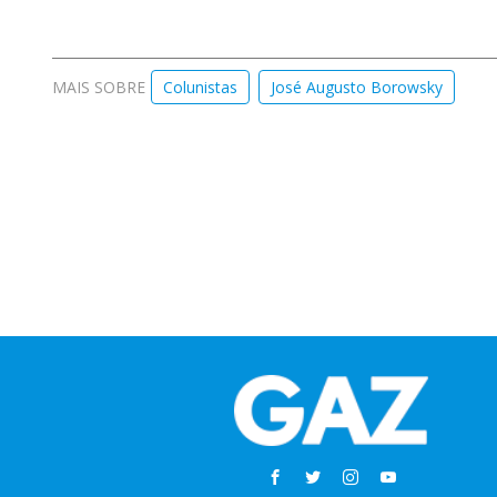
MAIS SOBRE
Colunistas
José Augusto Borowsky