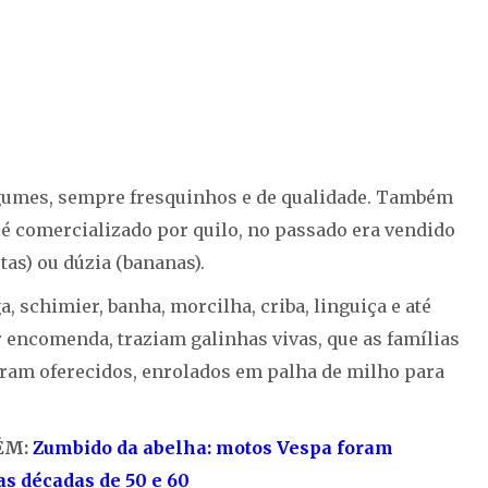
egumes, sempre fresquinhos e de qualidade. Também
e é comercializado por quilo, no passado era vendido
as) ou dúzia (bananas).
, schimier, banha, morcilha, criba, linguiça e até
r encomenda, traziam galinhas vivas, que as famílias
ram oferecidos, enrolados em palha de milho para
ÉM:
Zumbido da abelha: motos Vespa foram
s décadas de 50 e 60