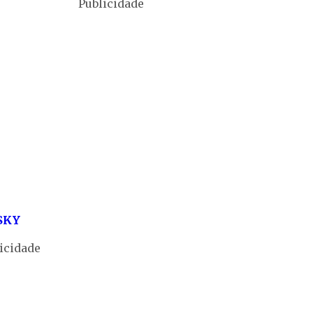
Publicidade
SKY
icidade